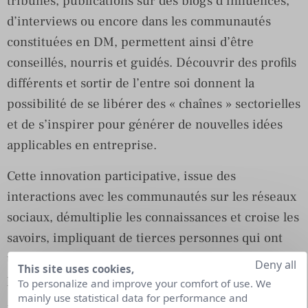
tribunes, publications sur des blogs d’influences,
d’interviews ou encore dans les communautés
constituées en DM, permettent ainsi d’être
conseillés, nourris et guidés. Découvrir des profils
différents et sortir de l’entre soi donnent la
possibilité de se libérer des « chaînes » sectorielles
et de s’inspirer pour générer de nouvelles idées
applicables en entreprise.
Cette innovation participative, issue des
interactions avec les communautés sur les réseaux
sociaux, démultiplie les connaissances et croise les
savoirs, impliquant de tierces personnes qui ont
une vision et un regard nouveau sur les
Deny all
This site uses cookies,
problématiques.
To personalize and improve your comfort of use. We
mainly use statistical data for performance and