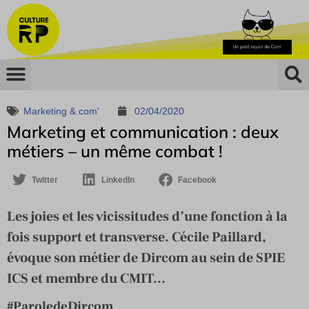
Marketing & com'
02/04/2020
Marketing et communication : deux
métiers – un même combat !
Twitter
LinkedIn
Facebook
Les joies et les vicissitudes d’une fonction à la
fois support et transverse. Cécile Paillard,
évoque son métier de Dircom au sein de SPIE
ICS et membre du CMIT...
#ParoledeDircom