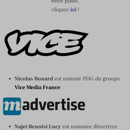
votre poste,
cliquez
ici
!
Nicolas Bonard
est nommé PDG du groupe
Vice Media France
Najet Benoist Lucy
est nommée directrice