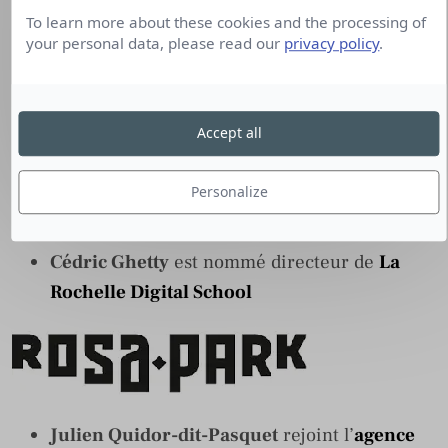
To learn more about these cookies and the processing of
Clément Legrand
a rejoint l’agence digitale
your personal data, please read our
privacy policy
.
No Site
en tant que directeur des stratégies
Accept all
Personalize
Cédric Ghetty
est nommé directeur de
La
Rochelle Digital School
Julien Quidor-dit-Pasquet
rejoint l’
agence