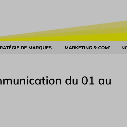
RATÉGIE DE MARQUES
MARKETING & COM’
N
munication du 01 au