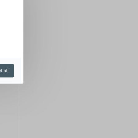
t all