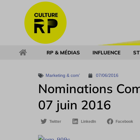
RP & MÉDIAS
INFLUENCE
ST
Marketing & com'
07/06/2016
Nominations Com
07 juin 2016
Twitter
LinkedIn
Facebook