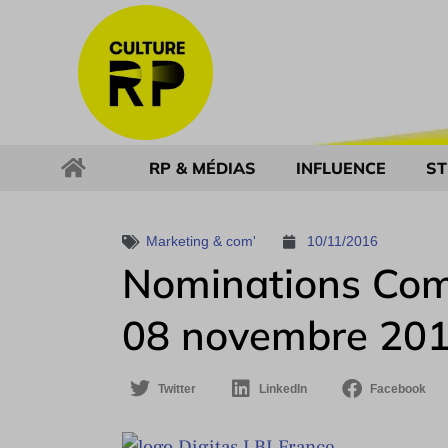
RP & MÉDIAS
INFLUENCE
ST
Marketing & com'
10/11/2016
Nominations Com
08 novembre 20
Twitter
LinkedIn
Facebook