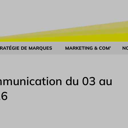
RATÉGIE DE MARQUES
MARKETING & COM’
N
munication du 03 au
16