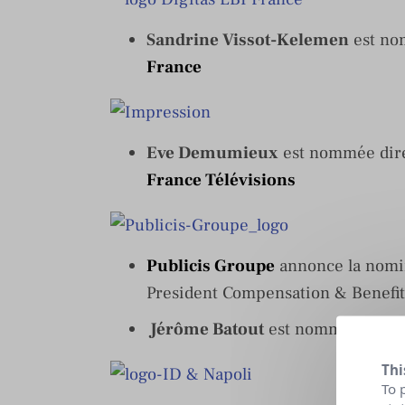
Sandrine Vissot-Kelemen
est no
France
Eve Demumieux
est nommée dire
France Télévisions
Publicis Groupe
annonce la nomi
President Compensation & Benefit
Jérôme Batout
est nommé nouve
Thi
To 