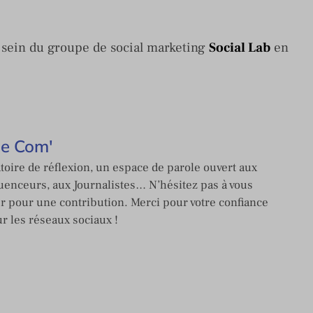
sein du groupe de social marketing
Social Lab
en
de Com'
toire de réflexion, un espace de parole ouvert aux
enceurs, aux Journalistes… N’hésitez pas à vous
er pour une contribution. Merci pour votre confiance
ur les réseaux sociaux !