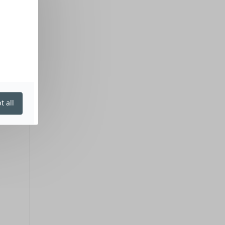
t all