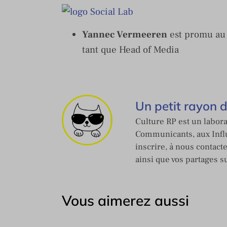
Yannec Vermeeren
est promu au 
tant que Head of Media
Un petit rayon 
Culture RP est un labora
Communicants, aux Influ
inscrire, à nous contact
ainsi que vos partages s
Vous aimerez aussi