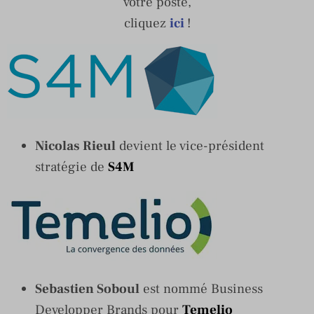
votre poste,
cliquez
ici
!
Nicolas Rieul
devient le vice-président
stratégie de
S4M
Sebastien Soboul
est nommé Business
Developper Brands pour
Temelio