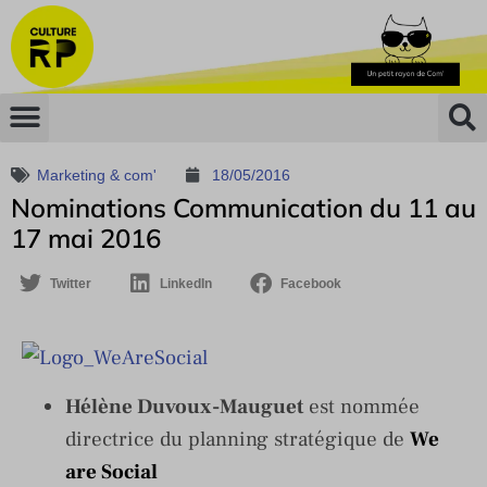
Marketing & com'
18/05/2016
Nominations Communication du 11 au
17 mai 2016
Twitter
LinkedIn
Facebook
Hélène Duvoux-Mauguet
est nommée
directrice du planning stratégique de
We
are Social