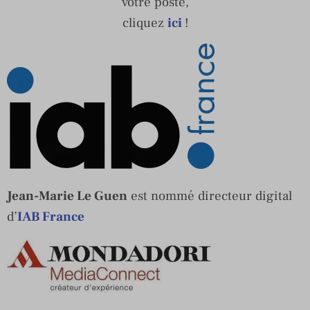
votre poste,
cliquez
ici
!
Jean-Marie Le Guen
est nommé directeur digital
d’
IAB France