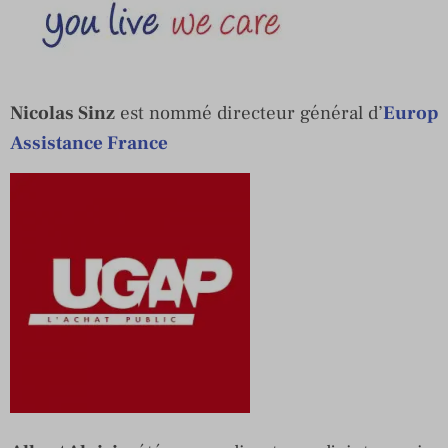
Nicolas Sinz
est nommé directeur général d’
Europ
Assistance France