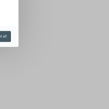
t all