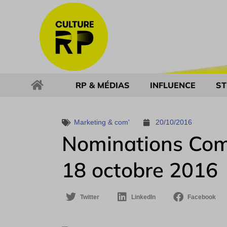
RP & MÉDIAS
INFLUENCE
ST
Marketing & com'
20/10/2016
Nominations Com
18 octobre 2016
Twitter
LinkedIn
Facebook