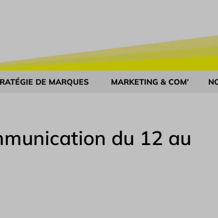
RATÉGIE DE MARQUES
MARKETING & COM’
N
munication du 12 au