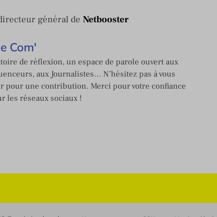
irecteur général de
Netbooster
de Com'
toire de réflexion, un espace de parole ouvert aux
enceurs, aux Journalistes… N’hésitez pas à vous
er pour une contribution. Merci pour votre confiance
ur les réseaux sociaux !