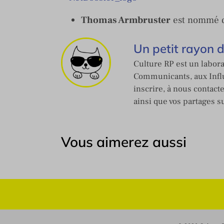
Thomas Armbruster
est nommé d
Un petit rayon 
Culture RP est un labora
Communicants, aux Influ
inscrire, à nous contact
ainsi que vos partages s
Vous aimerez aussi