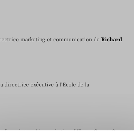
ectrice marketing et communication de
Richard
a directrice exécutive à l’Ecole de la
 fan relationship marketing d’
Havas Sports &