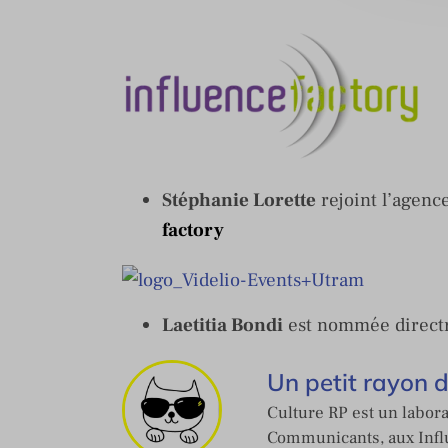
Stéphanie Lorette
rejoint l’agen
factory
Laetitia Bondi
est nommée directr
Un petit rayon 
Culture RP est un labora
Communicants, aux Influ