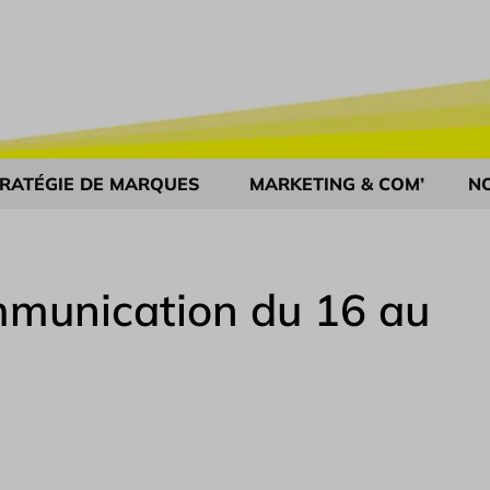
RATÉGIE DE MARQUES
MARKETING & COM’
N
munication du 16 au