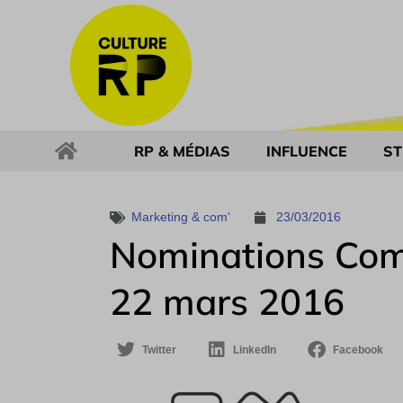
RP & MÉDIAS
INFLUENCE
ST
Marketing & com'
23/03/2016
Nominations Com
22 mars 2016
Twitter
LinkedIn
Facebook