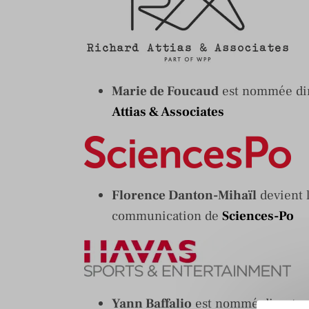
Marie de Foucaud
est nommée dir
Attias & Associates
Florence Danton-Mihaïl
devient l
communication de
Sciences-Po
Yann Baffalio
est nommé directeur