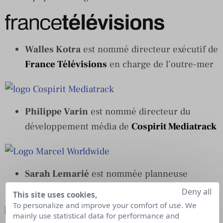
Walles Kotra
est nommé directeur exécutif de
France Télévisions
en charge de l’outre-mer
Philippe Varin
est nommé directeur du
développement média de
Cospirit Mediatrack
Sarah Lemarié
est nommée planneuse
stratégique chez
Marcel
Deny all
This site uses cookies,
To personalize and improve your comfort of use. We
mainly use statistical data for performance and