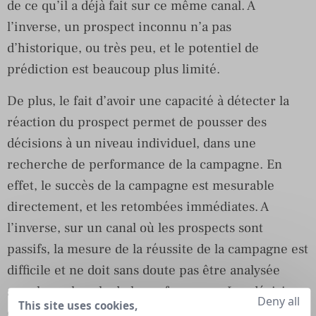
de ce qu’il a déjà fait sur ce même canal. A
l’inverse, un prospect inconnu n’a pas
d’historique, ou très peu, et le potentiel de
prédiction est beaucoup plus limité.
De plus, le fait d’avoir une capacité à détecter la
réaction du prospect permet de pousser des
décisions à un niveau individuel, dans une
recherche de performance de la campagne. En
effet, le succès de la campagne est mesurable
directement, et les retombées immédiates. A
l’inverse, sur un canal où les prospects sont
passifs, la mesure de la réussite de la campagne est
difficile et ne doit sans doute pas être analysée
sous le seul angle de la performance. Les décisions
Deny all
This site uses cookies,
qu’on poussera dans ce cas sont au niveau d’un