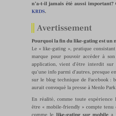
n’a-t-il jamais été aussi important
KRDS
.
Avertissement
Pourquoi la fin du like-gating est u
Le « like-gating », pratique consistan
marque pour pouvoir accéder à son
application, vient d’être interdit su
qu’une info parmi d’autres, presque en
sur le blog technique de Facebook : 
aurait convoqué la presse à Menlo Park
En réalité, comme toute expérience 
être « mobile-friendly » compte tenu
comme le
like-gating sur mobile
a t