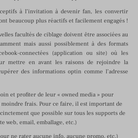
eptifs à l’invitation à devenir fan, les convertir
sont beaucoup plus réactifs et facilement engagés !
elles facultés de ciblage doivent être associées au
tamment mais aussi possiblement à des formats
cebook-connectées (application ou site) où les
r mettre en avant les raisons de rejoindre la
upérer des informations optin comme l’adresse
loin et profiter de leur « owned media » pour
 moindre frais. Pour ce faire, il est important de
uccinctement que possible sur tous les supports de
site web, email, emballage, etc.)
pour ne rater aucune info, aucune promo, etc.)