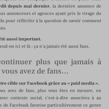
rdit depuis mai dernier
, la dernière annonce de
ux annonceurs et agences ayant pris le virage du
ndu pour réfléchir à la question de savoir comment
ans.
été aussi important.
nd-on ici et là : ça n’a jamais été aussi faux.
continuer plus que jamais à
s vous avez de fans…
tre cible sur Facebook grâce au « paid media ».
ous avez de fans, plus vous êtes en mesure, en
avec contexte social, c’est-à-dire associées à au
re de Facebook favorise particulièrement ce genre