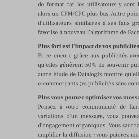
de format car les utilisateurs y son
alors un CPM/CPC plus bas. Autre point
d’utilisateurs similaires à ses fans 
favorise à nouveau l’algorithme de Fac
Plus fort est l’impact de vos publici
Et ce encore grâce aux publicités av
qu’elles génèrent 50% de souvenir publ
autre étude de Datalogix montre qu’el
e-commerçants (vs publicités sans conte
Plus vous pouvez optimiser vos messa
Pensez à votre communauté de fans
variations d’un message, vous pouvez
d’engagement organiques. Vous saurez e
amplifier la diffusion : vous paierez 