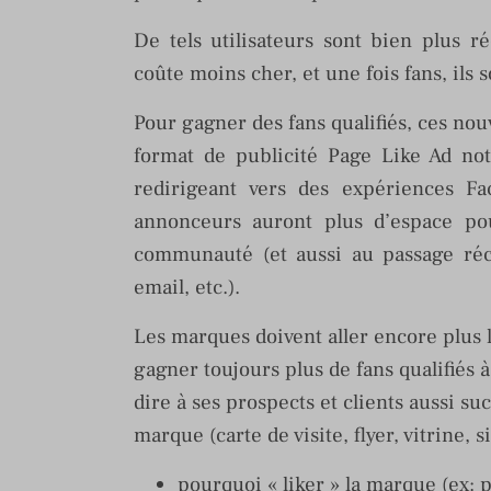
De tels utilisateurs sont bien plus réc
coûte moins cher, et une fois fans, ils 
Pour gagner des fans qualifiés, ces nouv
format de publicité Page Like Ad no
redirigeant vers des expériences Fa
annonceurs auront plus d’espace pou
communauté (et aussi au passage réc
email, etc.).
Les marques doivent aller encore plus 
gagner toujours plus de fans qualifiés à
dire à ses prospects et clients aussi s
marque (carte de visite, flyer, vitrine, 
pourquoi « liker » la marque (ex: 