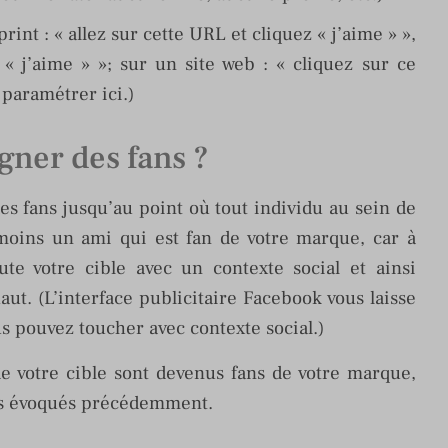
int : « allez sur cette URL et cliquez « j’aime » »,
« j’aime » »; sur un site web : « cliquez sur ce
 paramétrer ici.)
gner des fans ?
des fans jusqu’au point où tout individu au sein de
oins un ami qui est fan de votre marque, car à
ute votre cible avec un contexte social et ainsi
aut. (L’interface publicitaire Facebook vous laisse
us pouvez toucher avec contexte social.)
de votre cible sont devenus fans de votre marque,
ges évoqués précédemment.