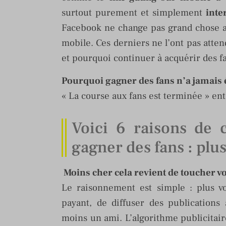
surtout purement et simplement
inte
Facebook ne change pas grand chose a
mobile. Ces derniers ne l’ont pas atte
et pourquoi continuer à acquérir des f
Pourquoi gagner des fans n’a jamais 
« La course aux fans est terminée » ente
Voici 6 raisons de 
gagner des fans : plu
Moins cher cela revient de toucher vo
Le raisonnement est simple : plus v
payant, de diffuser des publications 
moins un ami. L’algorithme publicitai