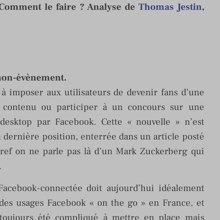
? Comment le faire ? Analyse de
Thomas Jestin
,
n non-évènement.
t à imposer aux utilisateurs de devenir fans d’une
 contenu ou participer à un concours sur une
r desktop par Facebook. Cette « nouvelle » n’est
 dernière position, enterrée dans un article posté
bref on ne parle pas là d’un Mark Zuckerberg qui
.
Facebook-connectée doit aujourd’hui idéalement
 des usages Facebook « on the go » en France, et
oujours été compliqué à mettre en place mais