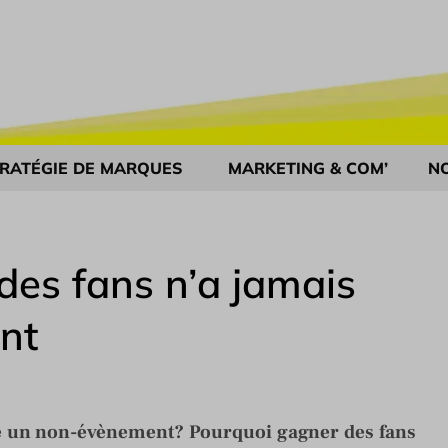
RATÉGIE DE MARQUES
MARKETING & COM’
N
des fans n’a jamais
ant
lle un non-évènement? Pourquoi gagner des fans