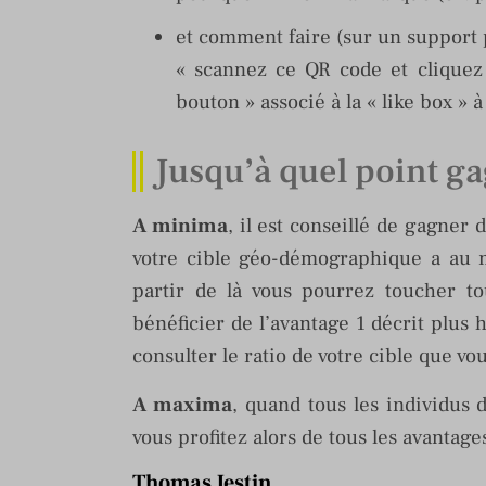
et comment faire (sur un support pr
« scannez ce QR code et cliquez 
bouton » associé à la « like box » à
Jusqu’à quel point ga
A minima
, il est conseillé de gagner 
votre cible géo-démographique a au m
partir de là vous pourrez toucher to
bénéficier de l’avantage 1 décrit plus h
consulter le ratio de votre cible que vo
A maxima
, quand tous les individus 
vous profitez alors de tous les avanta
Thomas Jestin