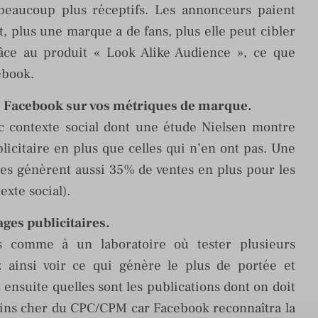
t beaucoup plus réceptifs. Les annonceurs paient
, plus une marque a de fans, plus elle peut cibler
grâce au produit « Look Alike Audience », ce que
ebook.
tés Facebook sur vos métriques de marque.
ec contexte social dont une étude Nielsen montre
icitaire en plus que celles qui n’en ont pas. Une
les génèrent aussi 35% de ventes en plus pour les
xte social).
ges publicitaires.
 comme à un laboratoire où tester plusieurs
 ainsi voir ce qui génère le plus de portée et
nsuite quelles sont les publications dont on doit
moins cher du CPC/CPM car Facebook reconnaîtra la