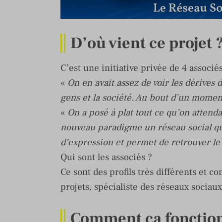
D’où vient ce projet 
C’est une initiative privée de 4 associés
«
On en avait assez de voir les dérives 
gens et la société. Au bout d’un momen
«
On a posé à plat tout ce qu’on attenda
nouveau paradigme un réseau social qui
d’expression et permet de retrouver le 
Qui sont les associés ?
Ce sont des profils très différents et 
projets, spécialiste des réseaux sociaux
Comment ça fonctio