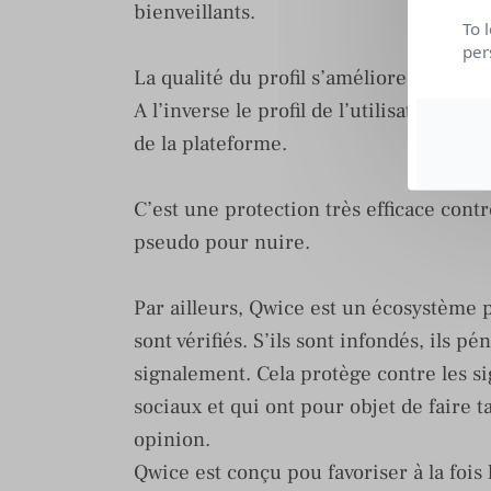
bienveillants.
To 
per
La qualité du profil s’améliore avec le 
A l’inverse le profil de l’utilisateur ma
de la plateforme.
C’est une protection très efficace cont
pseudo pour nuire.
Par ailleurs, Qwice est un écosystème 
sont vérifiés. S’ils sont infondés, ils pé
signalement. Cela protège contre les s
sociaux et qui ont pour objet de faire t
opinion.
Qwice est conçu pou favoriser à la fois 