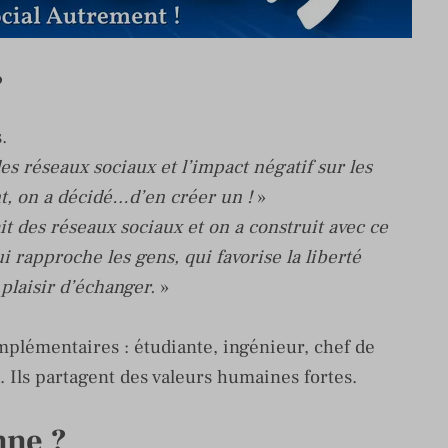
?
.
des réseaux sociaux et l’impact négatif sur les
t, on a décidé…d’en créer un !
»
it des réseaux sociaux et on a construit avec ce
 rapproche les gens, qui favorise la liberté
plaisir d’échanger.
»
complémentaires : étudiante, ingénieur, chef de
. Ils partagent des valeurs humaines fortes.
nne ?