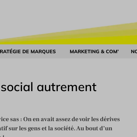
RATÉGIE DE MARQUES
MARKETING & COM’
N
social autrement
 sas : On en avait assez de voir les dérives
if sur les gens et la société. Au bout d’un