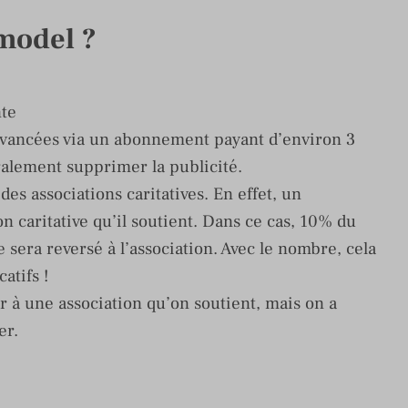
 model ?
nte
 avancées via un abonnement payant d’environ 3
galement supprimer la publicité.
s associations caritatives. En effet, un
n caritative qu’il soutient. Dans ce cas, 10% du
e sera reversé à l’association. Avec le nombre, cela
atifs !
r à une association qu’on soutient, mais on a
er.