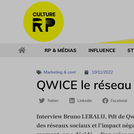
RP & MÉDIAS
INFLUENCE
ST
Marketing & com'
10/11/2022
QWICE le réseau 
Twitter
LinkedIn
Facebook
Interview Bruno LERALU, Pdt de Qwice
des réseaux sociaux et l’impact négat