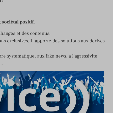
 !
sociétal positif.
changes et des contenus.
s exclusives, Il apporte des solutions aux dérives
re systématique, aux fake news, à l’agressivité,
s…