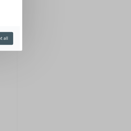
t all