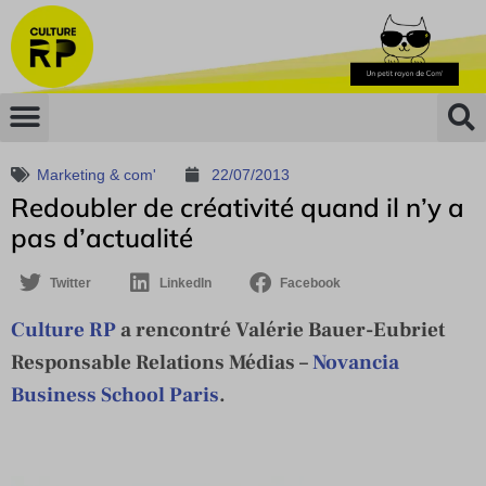
Marketing & com'
22/07/2013
Redoubler de créativité quand il n’y a
pas d’actualité
Twitter
LinkedIn
Facebook
Culture RP
a rencontré Valérie Bauer-Eubriet
Responsable Relations Médias –
Novancia
Business School Paris
.