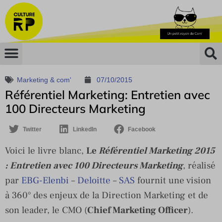
Marketing & com'
07/10/2015
Référentiel Marketing: Entretien avec
100 Directeurs Marketing
Twitter
LinkedIn
Facebook
Voici le livre blanc,
Le
Référentiel Marketing 2015
: Entretien avec 100 Directeurs Marketing
, réalisé
par
EBG-Elenbi
–
Deloitte
–
SAS
fournit une vision
à 360° des enjeux de la Direction Marketing et de
son leader, le CMO (
Chief Marketing Officer
).