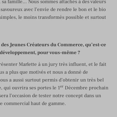
s, sa famille… Nous sommes attachés à des valeurs
u savoureux avec l’envie de rendre le bon et le bio
 simples, le moins transformés possible et surtout
x des Jeunes Créateurs du Commerce, qu’est-ce
re développement, pour vous-même ?
résenter Marlette à un jury très influent, et le fait
ous a plus que motivés et nous a donné de
nous a aussi surtout permis d’obtenir un très bel
er
qui ouvrira ses portes le 1
Décembre prochain
sera l’occasion de tester notre concept dans un
tre commercial haut de gamme.