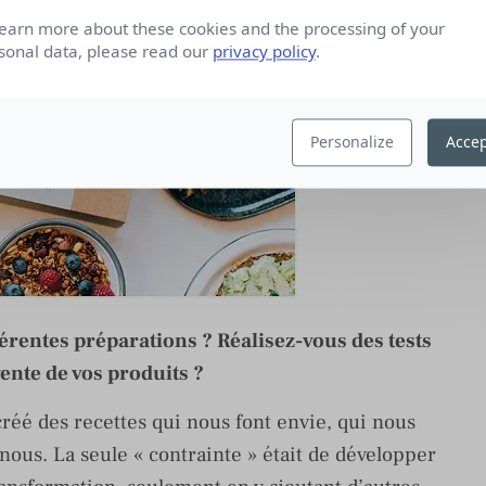
learn more about these cookies and the processing of your
sonal data, please read our
privacy policy
.
Personalize
Accep
érentes préparations ? Réalisez-vous des tests
nte de vos produits ?
réé des recettes qui nous font envie, qui nous
 nous. La seule « contrainte » était de développer