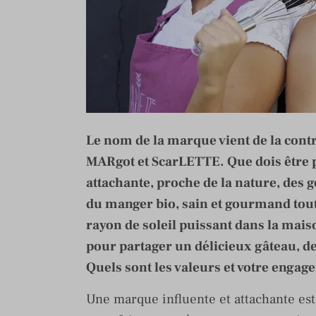
Le nom de la marque vient de la cont
MARgot et ScarLETTE. Que dois être
attachante, proche de la nature, des 
du manger bio, sain et gourmand tout
rayon de soleil puissant dans la mai
pour partager un délicieux gâteau, d
Quels sont les valeurs et votre enga
Une marque influente et attachante est