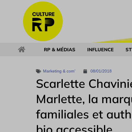
RP & MÉDIAS
INFLUENCE
ST
Marketing & com'
08/01/2018
Scarlette Chavini
Marlette, la marq
familiales et aut
bio accessible