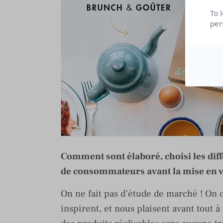
To 
per
Comment sont élaboré, choisi les diff
de consommateurs avant la mise en ve
On ne fait pas d’étude de marché ! On c
inspirent, et nous plaisent avant tout à