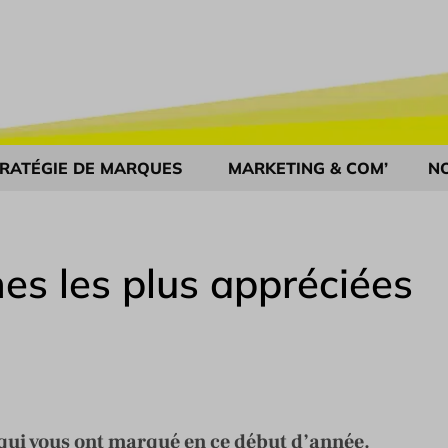
RATÉGIE DE MARQUES
MARKETING & COM’
N
s les plus appréciées
ui vous ont marqué en ce début d’année.