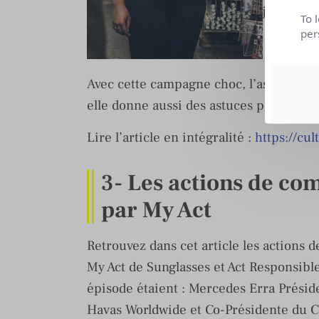
jeunes.
To 
per
Avec cette campagne choc, l’associatio
elle donne aussi des astuces pour amor
Lire l’article en intégralité :
https://cu
3-
Les actions de co
par My Act
Retrouvez dans cet article les actions
My Act de Sunglasses et Act Responsible
épisode étaient : Mercedes Erra Présid
Havas Worldwide et Co-Présidente du 