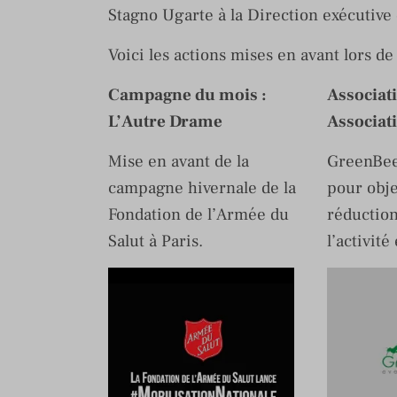
Stagno Ugarte à la Direction exécutiv
Voici les actions mises en avant lors de
Campagne du mois :
Associat
L’Autre Drame
Associat
Mise en avant de la
GreenBee
campagne hivernale de la
pour obje
Fondation de l’Armée du
réduction
Salut à Paris.
l’activit