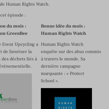
e de Human Rights Watch.
 cet épisode :
ion du mois :
Bonne idée du mois :
ion GreenBee
Human Rights Watch
 Event Upcycling a
Human Rights Watch
t de favoriser la
enquête sur des abus commis
 des déchets liés à
à travers le monde. Sa
é événementielle.
dernière campagne
marquante : « Protect
School ».