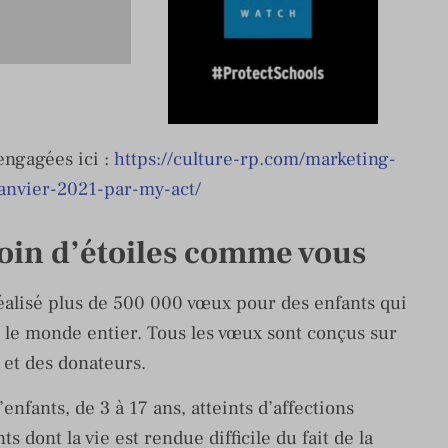
ngagées ici :
https://culture-rp.com/marketing-
anvier-2021-par-my-act/
oin d’étoiles comme vous
alisé plus de 500 000 vœux pour des enfants qui
s le monde entier. Tous les vœux sont conçus sur
 et des donateurs.
nfants, de 3 à 17 ans, atteints d’affections
s dont la vie est rendue difficile du fait de la