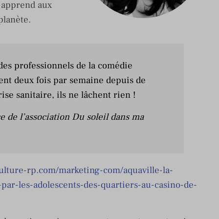
 apprend aux
planète.
des professionnels de la comédie
tent deux fois par semaine depuis de
se sanitaire, ils ne lâchent rien !
de l’association Du soleil dans ma
culture-rp.com/marketing-com/aquaville-la-
par-les-adolescents-des-quartiers-au-casino-de-