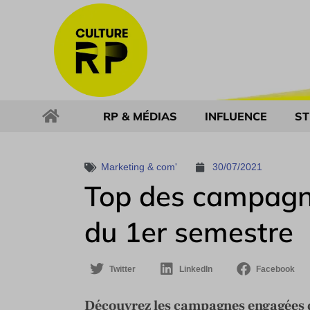
RP & MÉDIAS
INFLUENCE
ST
Marketing & com'
30/07/2021
Top des campagne
du 1er semestre
Twitter
LinkedIn
Facebook
Découvrez les campagnes engagées q