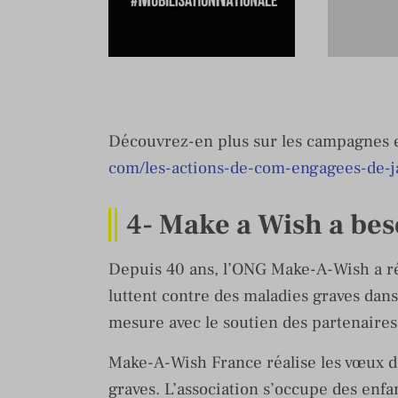
Découvrez-en plus sur les campagnes e
com/les-actions-de-com-engagees-de-j
4-
Make a Wish a bes
Depuis 40 ans, l’ONG Make-A-Wish a ré
luttent contre des maladies graves dan
mesure avec le soutien des partenaires
Make-A-Wish France réalise les vœux d’e
graves. L’association s’occupe des enfant