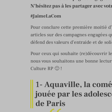
N’hésitez pas à les partager avec vot
#JaimeLaCom
Pour conclure cette première moitié d
articles sur des campagnes engagées q
défend des valeurs d’entraide et de soli
Pour ceux qui souhaite (re)découvrir les
nous vous souhaitons une bonne lecture
Culture RP 🙂 !
1-
Aquaville, la comé
jouée par les adoles
de Paris