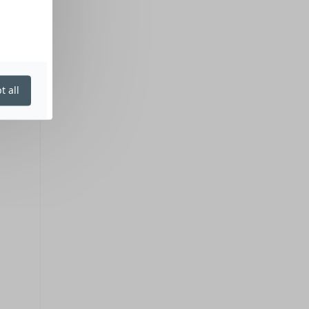
t all