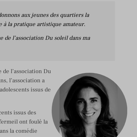
donnons aux jeunes des quartiers la
e à la pratique artistique amateur
.
de l’association Du soleil dans ma
de l’association Du
s, l’association a
adolescents issus de
cents issus des
fermeil ont foulé la
dans la comédie