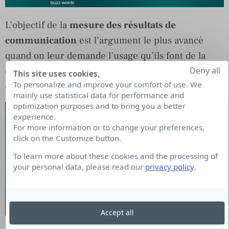
L’objectif de la
mesure des résultats de
communication
est l’argument le plus avancé
quand on leur demande l’usage qu’ils font de la
Deny all
data. Il arrive devant la personnalisation des
This site uses cookies,
To personalize and improve your comfort of use. We
contenus ou le ciblage des audiences.
mainly use statistical data for performance and
optimization purposes and to bring you a better
experience.
For more information or to change your preferences,
click on the Customize button.
To learn more about these cookies and the processing of
your personal data, please read our
privacy policy
.
Accept all