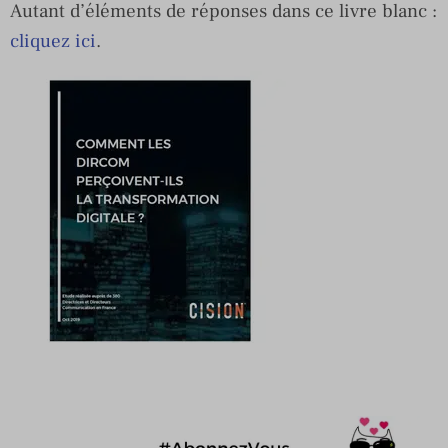
Autant d’éléments de réponses dans ce livre blanc :
cliquez ici
.