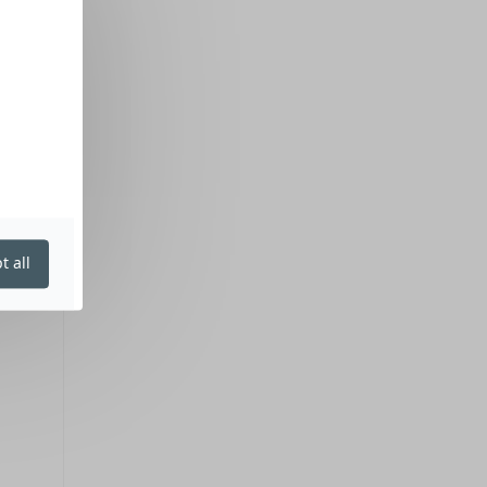
t all