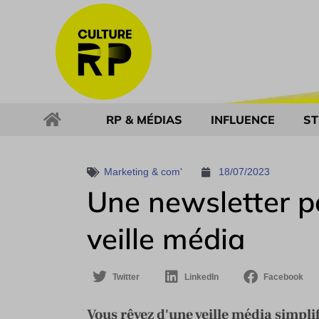
RP & MÉDIAS
INFLUENCE
ST
Marketing & com'
18/07/2023
Une newsletter po
veille média
Twitter
LinkedIn
Facebook
Vous rêvez d'une veille média simplif