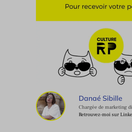
Danaé Sibille
Chargée de marketing dig
Retrouvez-moi sur Link