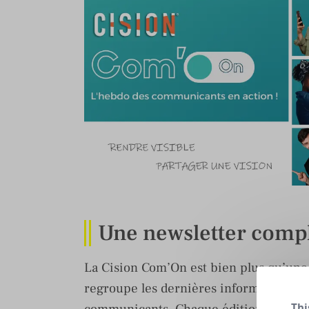
Une newsletter comp
La Cision Com’On est bien plus qu’une 
regroupe les dernières informations et
Thi