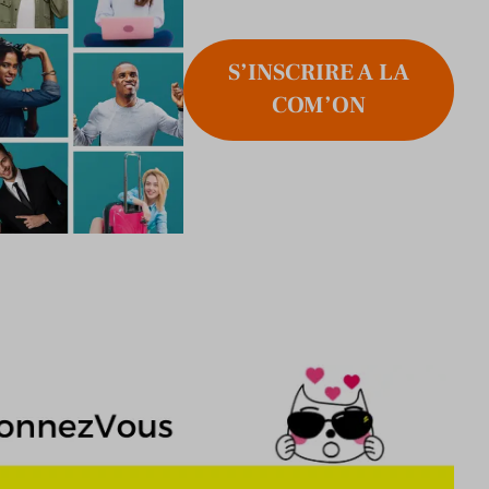
S’INSCRIRE A LA
COM’ON