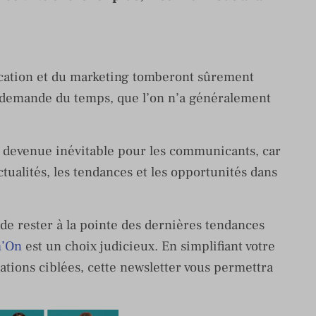
cation et du marketing tomberont sûrement
le demande du temps, que l’on n’a généralement
st devenue inévitable pour les communicants, car
ctualités, les tendances et les opportunités dans
e rester à la pointe des dernières tendances
m’On
est un choix judicieux. En simplifiant votre
mations ciblées, cette newsletter vous permettra