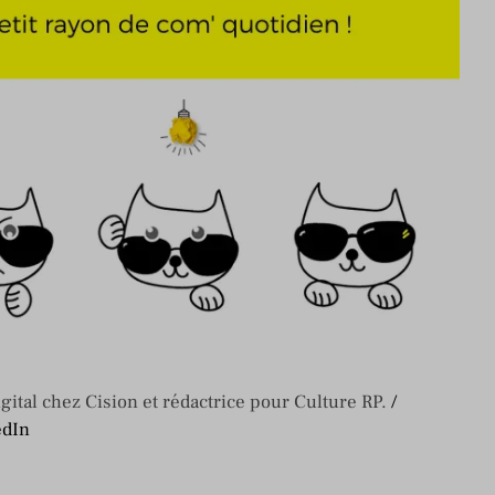
ital chez Cision et rédactrice pour Culture RP.
/
edIn