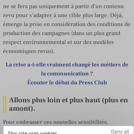
ne se fera pas uniquement à partir d’un contenu
revu pour s’adapter à une cible plus large. Déjà,
émerge la prise en considération des conditions de
production des campagnes (dans un plus grand
respect environnemental et sur des modèles
économiques revus).
La crise a-t-elle vraiment changé les métiers de
la communication ?
Écouter le débat du Press Club
Allons plus loin et plus haut (plus en
amont).
Pour embrasser ces nouvelles sensibilités,
annonceurs, agences et écoles formant aux métiers
Deny all
This site uses cookies,