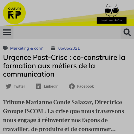
Marketing & com'
05/05/2021
Urgence Post-Crise : co-construire la
formation aux métiers de la
communication
Twitter
LinkedIn
Facebook
Tribune Marianne Conde Salazar, Directrice
Groupe ISCOM : La crise que nous traversons
nous engage à réinventer nos façons de
travailler, de produire et de consommer...