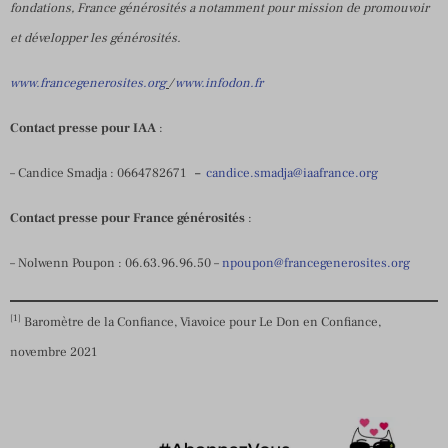
fondations, France générosités a notamment pour mission de promouvoir
et développer les générosités.
www.francegenerosites.org
/
www.infodon.fr
Contact presse pour IAA
:
– Candice Smadja : 0664782671
–
candice.smadja@iaafrance.org
Contact presse pour France générosités
:
– Nolwenn Poupon : 06.63.96.96.50 –
npoupon@francegenerosites.org
[1]
Baromètre de la Confiance, Viavoice pour Le Don en Confiance,
novembre 2021