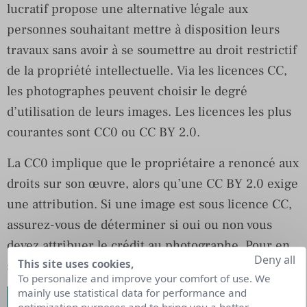
lucratif propose une alternative légale aux
personnes souhaitant mettre à disposition leurs
travaux sans avoir à se soumettre au droit restrictif
de la propriété intellectuelle. Via les licences CC,
les photographes peuvent choisir le degré
d’utilisation de leurs images. Les licences les plus
courantes sont CC0 ou CC BY 2.0.
La CC0 implique que le propriétaire a renoncé aux
droits sur son œuvre, alors qu’une CC BY 2.0 exige
une attribution. Si une image est sous licence CC,
assurez-vous de déterminer si oui ou non vous
devez attribuer le crédit au photographe. Pour en
Deny all
This site uses cookies,
savoir plus sur les licences,
c’est ici
.
To personalize and improve your comfort of use. We
mainly use statistical data for performance and