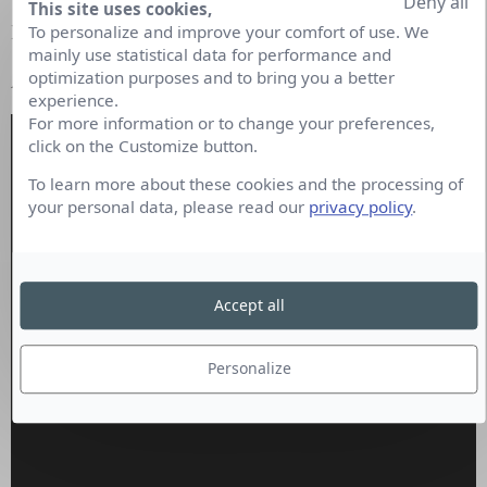
Deny all
This site uses cookies,
MÉDIA : spot publicitaire pour la télévision
To personalize and improve your comfort of use. We
mainly use statistical data for performance and
optimization purposes and to bring you a better
ANNÉE : 2021
experience.
For more information or to change your preferences,
click on the Customize button.
To learn more about these cookies and the processing of
your personal data, please read our
privacy policy
.
Accept all
Personalize