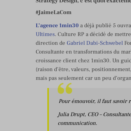
Strategy Design, c'est quoi exactem
#JaimeLaCom
L’agence 1min30
a déjà publié 5 ouvra
Ultimes
. Culture RP a décidé de mettre
direction de
Gabriel Dabi-Schwebel
Fon
Consultante en transformations du mar
croissance client chez 1min30. Un gui
(raison d’être, valeurs, positionnement,
mais pas seulement car un peu d’organ
Pour émouvoir, il faut savoir 
Julia Drupt
, CEO – Consultant
communication.