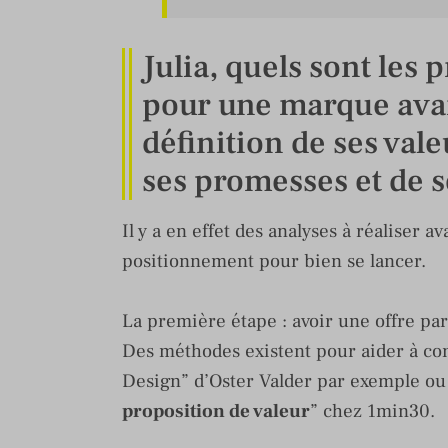
Julia, quels sont les 
pour une marque avan
définition de ses vale
ses promesses et de 
Il y a en effet des analyses à réaliser 
positionnement pour bien se lancer.
La première étape : avoir une offre parf
Des méthodes existent pour aider à con
Design” d’Oster Valder par exemple ou 
proposition de valeur
” chez 1min30.