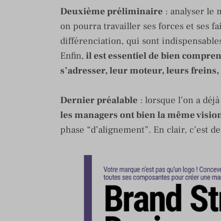
Deuxième préliminaire
: analyser le 
on pourra travailler ses forces et ses f
différenciation, qui sont indispensable
Enfin,
il est essentiel de bien compre
s’adresser, leur moteur, leurs freins,
Dernier préalable
: lorsque l’on a déj
les managers ont bien la même vision
phase “d’alignement”. En clair, c’est de