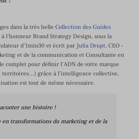
ent ?
ges dans la très belle
Collection des Guides
 à l’honneur Brand Strategy Design, sous la
dateur d’1min30 et écrit par
Julia Drupt
, CEO –
keting et de la communication et Consultante en
de complet pour définir l’ADN de votre marque
 territoires…) grâce à l’intelligence collective,
isation est tout de même nécessaire.
raconter une histoire !
e en transformations du marketing et de la