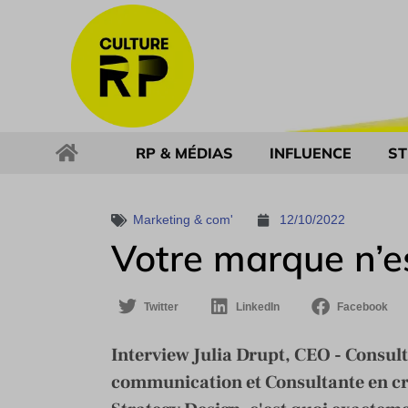
RP & MÉDIAS
INFLUENCE
ST
Marketing & com'
12/10/2022
Votre marque n’es
Twitter
LinkedIn
Facebook
Interview Julia Drupt, CEO - Consul
communication et Consultante en cr