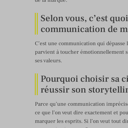
de la marque.
Selon vous, c’est qu
communication de ma
C’est une communication qui dépasse les
parvient à toucher émotionnellement se
ses valeurs.
Pourquoi choisir sa ci
réussir son storytelli
Parce qu’une communication imprécise 
ce que l’on veut dire exactement et pou
marquer les esprits. Si l’on veut tout d