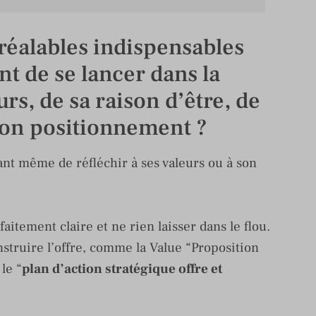
préalables indispensables
t de se lancer dans la
urs, de sa raison d’être, de
son positionnement ?
avant même de réfléchir à ses valeurs ou à son
aitement claire et ne rien laisser dans le flou.
struire l’offre, comme la Value “Proposition
le “
plan d’action stratégique offre et