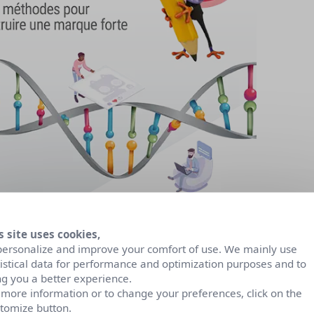
s site uses cookies,
personalize and improve your comfort of use. We mainly use
tistical data for performance and optimization purposes and to
ng you a better experience.
 more information or to change your preferences, click on the
tomize button.