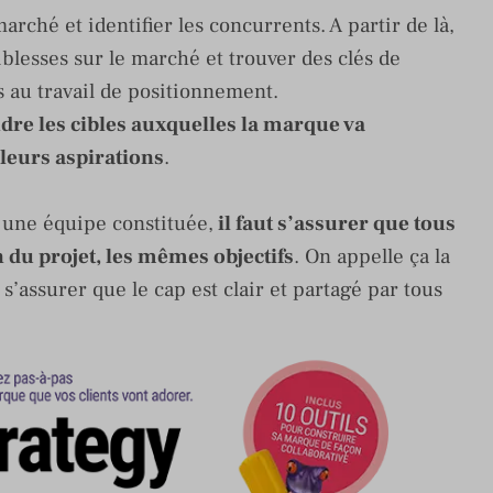
marché et identifier les concurrents. A partir de là,
aiblesses sur le marché et trouver des clés de
s au travail de positionnement.
ndre les cibles auxquelles la marque va
 leurs aspirations
.
à une équipe constituée,
il faut s’assurer que tous
 du projet, les mêmes objectifs
. On appelle ça la
 s’assurer que le cap est clair et partagé par tous