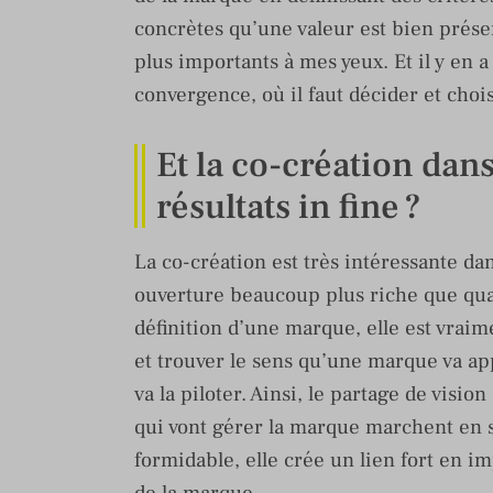
concrètes qu’une valeur est bien présen
plus importants à mes yeux. Et il y en a
convergence, où il faut décider et choi
Et la co-création dans
résultats in fine ?
La co-création est très intéressante d
ouverture beaucoup plus riche que quan
définition d’une marque, elle est vraim
et trouver le sens qu’une marque va appo
va la piloter. Ainsi, le partage de visi
qui vont gérer la marque marchent en 
formidable, elle crée un lien fort en i