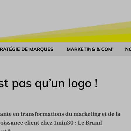
RATÉGIE DE MARQUES
MARKETING & COM’
N
t pas qu’un logo !
tante en transformations du marketing et de la
oissance client chez 1min30 : Le Brand