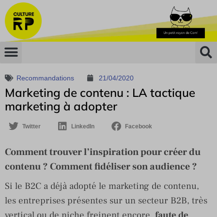
Recommandations
21/04/2020
Marketing de contenu : LA tactique
marketing à adopter
Twitter
LinkedIn
Facebook
Comment trouver l’inspiration pour créer du
contenu ? Comment fidéliser son audience ?
Si le B2C a déjà adopté le marketing de contenu,
les entreprises présentes sur un secteur B2B, très
vertical ou de niche freinent encore,
faute de