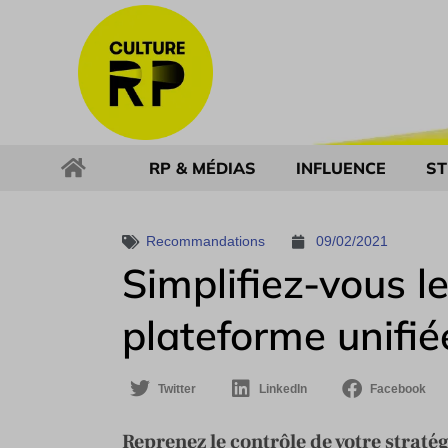
RP & MÉDIAS
INFLUENCE
ST
Recommandations
09/02/2021
Simplifiez-vous l
plateforme unifié
Twitter
LinkedIn
Facebook
Reprenez le contrôle de votre strat