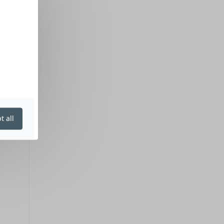
t all