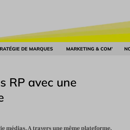
RATÉGIE DE MARQUES
MARKETING & COM’
N
es RP avec une
e
égie médias. A travers une même plateforme,