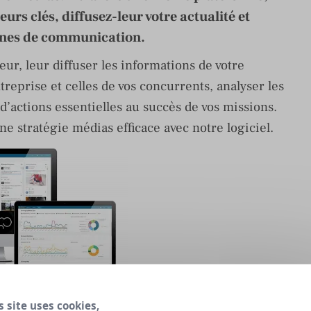
ceurs clés, diffusez-leur votre actualité et
gnes de communication.
teur, leur diffuser les informations de votre
treprise et celles de vos concurrents, analyser les
d’actions essentielles au succès de vos missions.
stratégie médias efficace avec notre logiciel.
met de :
s site uses cookies,