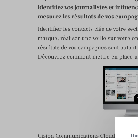
identifiez vos journalistes et influen
mesurez les résultats de vos campa
Identifier les contacts clés de votre sec
marque, réaliser une veille sur votre en
résultats de vos campagnes sont autant 
Découvrez comment mettre en place une 
Cision Communications Cloud vous per
Thi