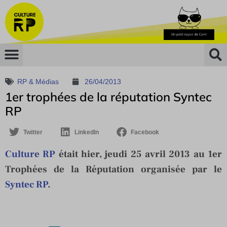
RP & Médias
26/04/2013
1er trophées de la réputation Syntec
RP
Twitter
LinkedIn
Facebook
Culture RP
était hier, jeudi 25 avril 2013 au 1er
Trophées de la Réputation organisée par le
Syntec RP
.