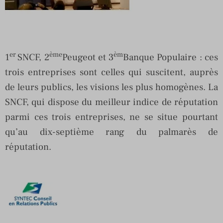
er
ème
èm
1
SNCF, 2
Peugeot et 3
Banque Populaire : ces
trois entreprises sont celles qui suscitent, auprès
de leurs publics, les visions les plus homogènes. La
SNCF, qui dispose du meilleur indice de réputation
parmi ces trois entreprises, ne se situe pourtant
qu’au dix-septième rang du palmarès de
réputation.