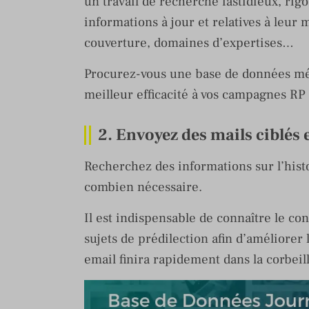
un travail de recherche fastidieux, rig
informations à jour et relatives à leur 
couverture, domaines d’expertises…
Procurez-vous une base de données méd
meilleur efficacité à vos campagnes RP
2. Envoyez des mails ciblés 
Recherchez des informations sur l’histo
combien nécessaire.
Il est indispensable de connaître le con
sujets de prédilection afin d’améliorer
email finira rapidement dans la corbeill