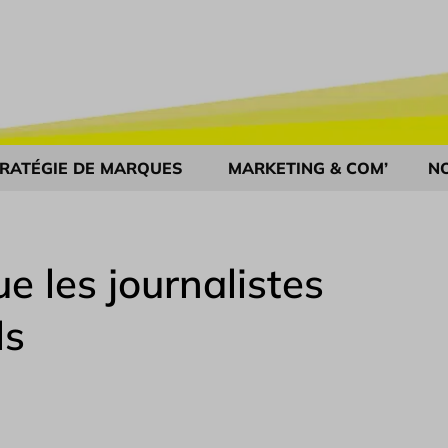
RATÉGIE DE MARQUES
MARKETING & COM’
N
e les journalistes
ls