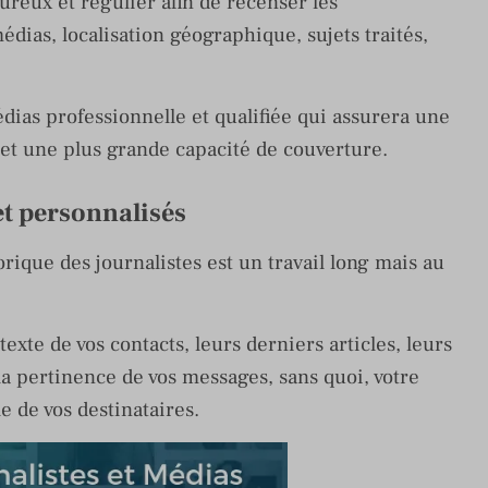
oureux et régulier afin de recenser les
médias, localisation géographique, sujets traités,
ias professionnelle et qualifiée qui assurera une
 et une plus grande capacité de couverture.
et personnalisés
rique des journalistes est un travail long mais au
texte de vos contacts, leurs derniers articles, leurs
 la pertinence de vos messages, sans quoi, votre
e de vos destinataires.