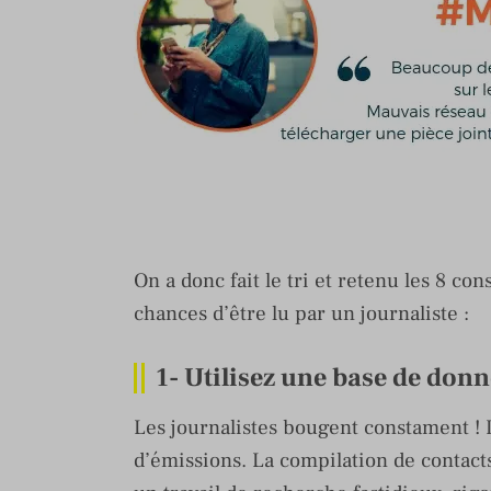
On a donc fait le tri et retenu les 8 co
chances d’être lu par un journaliste :
1- Utilisez une base de don
Les journalistes bougent constament ! 
d’émissions. La compilation de contact