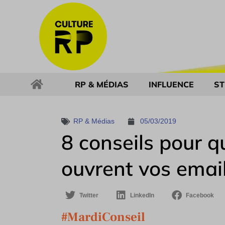
RP & MÉDIAS
INFLUENCE
ST
RP & Médias
05/03/2019
8 conseils pour qu
ouvrent vos emai
Twitter
LinkedIn
Facebook
#MardiConseil