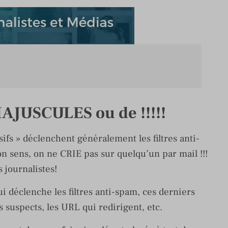
 MAJUSCULES ou de !!!!!
ifs » déclenchent généralement les filtres anti-
n sens, on ne CRIE pas sur quelqu’un par mail !!!
 journalistes!
i déclenche les filtres anti-spam, ces derniers
 suspects, les URL qui redirigent, etc.