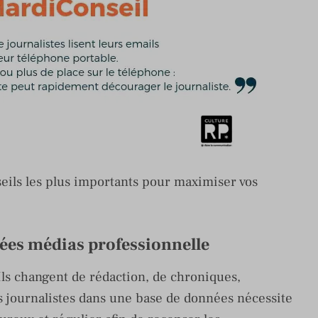
nseils les plus importants pour maximiser vos
nées médias professionnelle
Ils changent de rédaction, de chroniques,
s journalistes dans une base de données nécessite