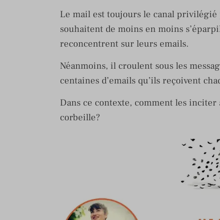
Le mail est toujours le canal privilégié
souhaitent de moins en moins s’éparpil
reconcentrent sur leurs emails.
Néanmoins, il croulent sous les message
centaines d’emails qu’ils reçoivent cha
Dans ce contexte, comment les inciter à
corbeille?