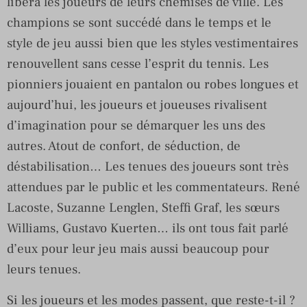
libéra les joueurs de leurs chemises de ville. Les
champions se sont succédé dans le temps et le
style de jeu aussi bien que les styles vestimentaires
renouvellent sans cesse l’esprit du tennis. Les
pionniers jouaient en pantalon ou robes longues et
aujourd’hui, les joueurs et joueuses rivalisent
d’imagination pour se démarquer les uns des
autres. Atout de confort, de séduction, de
déstabilisation… Les tenues des joueurs sont très
attendues par le public et les commentateurs. René
Lacoste, Suzanne Lenglen, Steffi Graf, les sœurs
Williams, Gustavo Kuerten… ils ont tous fait parlé
d’eux pour leur jeu mais aussi beaucoup pour
leurs tenues.
Si les joueurs et les modes passent, que reste-t-il ?