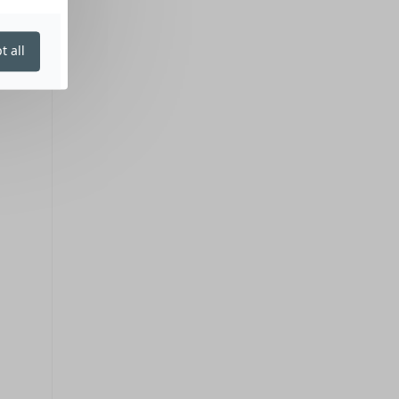
t all