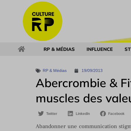
RP & MÉDIAS
INFLUENCE
ST
RP & Médias
19/09/2013
Abercrombie & Fit
muscles des valeu
Twitter
LinkedIn
Facebook
Abandonner une communication stigmat