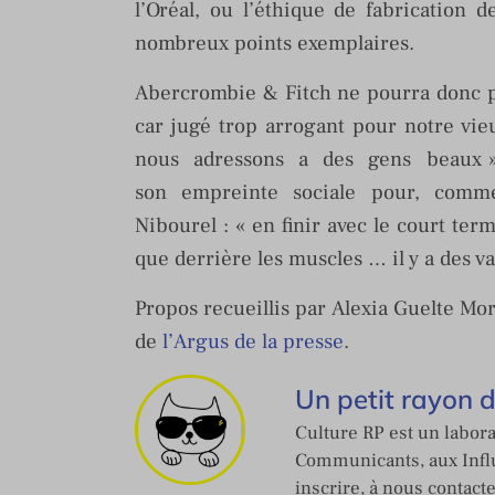
l’Oréal, ou l’éthique de fabrication
nombreux points exemplaires.
Abercrombie & Fitch ne pourra donc pa
car jugé trop arrogant pour notre vi
nous adressons a des gens beaux »)
son empreinte sociale pour, comme 
Nibourel : « en finir avec le court te
que derrière les muscles … il y a des va
Propos recueillis par
Alexia
Guelte Mor
de
l’Argus de la presse
.
Un petit rayon 
Culture RP est un labora
Communicants, aux Influ
inscrire, à nous contact