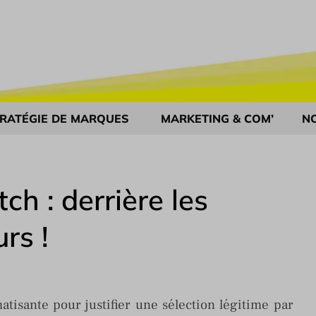
RATÉGIE DE MARQUES
MARKETING & COM’
N
ch : derrière les
rs !
isante pour justifier une sélection légitime par