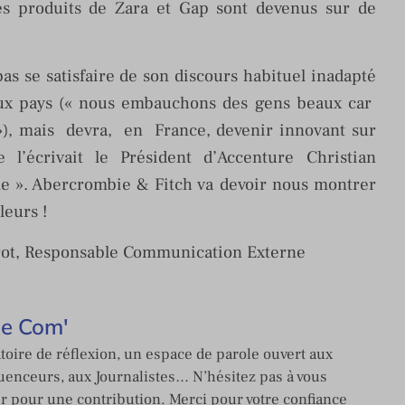
 des produits de Zara et Gap sont devenus sur de
s se satisfaire de son discours habituel inadapté
eux pays (« nous embauchons des gens beaux car
, mais devra, en France, devenir innovant sur
l’écrivait le Président d’Accenture Christian
rme ». Abercrombie & Fitch va devoir nous montrer
leurs !
ot, Responsable Communication Externe
de Com'
toire de réflexion, un espace de parole ouvert aux
enceurs, aux Journalistes… N’hésitez pas à vous
er pour une contribution. Merci pour votre confiance