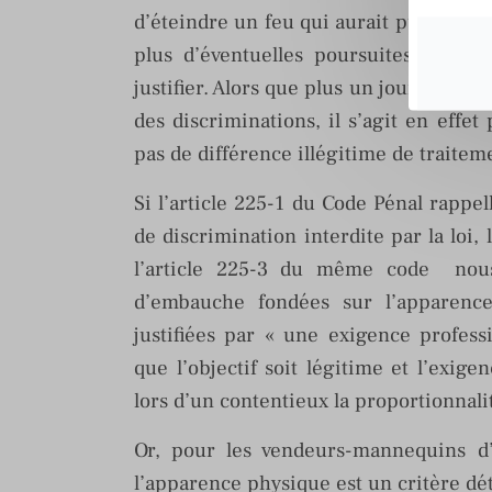
d’éteindre un feu qui aurait pu être év
plus d’éventuelles poursuites, répond
justifier. Alors que plus un jour ne se 
des discriminations, il s’agit en effe
pas de différence illégitime de traiteme
Si l’article 225-1 du Code Pénal rappe
de discrimination interdite par la loi, 
l’article 225-3 du même code nous
d’embauche fondées sur l’apparence 
justifiées par « une exigence profess
que l’objectif soit légitime et l’exig
lors d’un contentieux la proportionnali
Or, pour les vendeurs-mannequins d’
l’apparence physique est un critère d