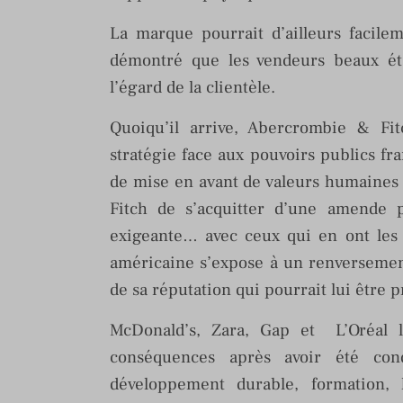
La marque pourrait d’ailleurs facile
démontré que les vendeurs beaux éta
l’égard de la clientèle.
Quoiqu’il arrive, Abercrombie & Fi
stratégie face aux pouvoirs publics fr
de mise en avant de valeurs humaines 
Fitch de s’acquitter d’une amende p
exigeante… avec ceux qui en ont les
américaine s’expose à un renversemen
de sa réputation qui pourrait lui être p
McDonald’s, Zara, Gap et L’Oréal l
conséquences après avoir été cond
développement durable, formation, l