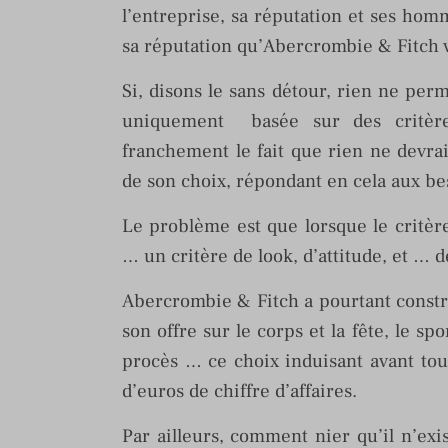
l’entreprise, sa réputation et ses hom
sa réputation qu’Abercrombie & Fitch v
Si, disons le sans détour, rien ne perm
uniquement basée sur des critèr
franchement le fait que rien ne devra
de son choix, répondant en cela aux be
Le problème est que lorsque le critè
… un critère de look, d’attitude, et … d
Abercrombie & Fitch a pourtant constr
son offre sur le corps et la fête, le sp
procès … ce choix induisant avant tout
d’euros de chiffre d’affaires.
Par ailleurs, comment nier qu’il n’exis