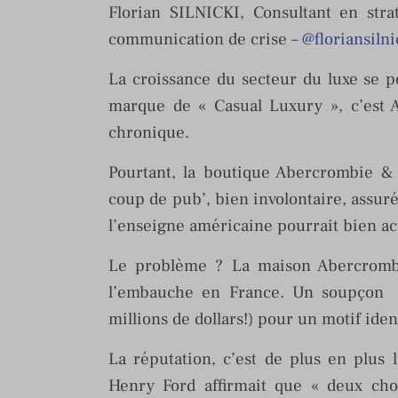
Florian SILNICKI, Consultant en stra
communication de crise –
@floriansilni
La croissance du secteur du luxe se p
marque de « Casual Luxury », c’est A
chronique.
Pourtant, la boutique Abercrombie &
coup de pub’, bien involontaire, assur
l’enseigne américaine pourrait bien acc
Le problème ? La maison Abercrombi
l’embauche en France. Un soupçon 
millions de dollars!) pour un motif ide
La réputation, c’est de plus en plus l
Henry Ford affirmait que « deux cho