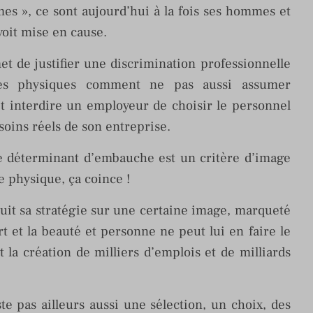
mes », ce sont aujourd’hui à la fois ses hommes et
oit mise en cause.
et de justifier une discrimination professionnelle
es physiques comment ne pas aussi assumer
it interdire un employeur de choisir le personnel
soins réels de son entreprise.
re déterminant d’embauche est un critère d’image
e physique, ça coince !
uit sa stratégie sur une certaine image, marqueté
ort et la beauté et personne ne peut lui en faire le
 la création de milliers d’emplois et de milliards
te pas ailleurs aussi une sélection, un choix, des