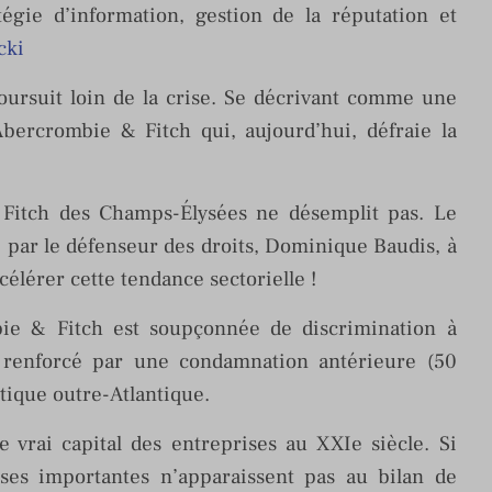
tégie d’information, gestion de la réputation et
cki
oursuit loin de la crise. Se décrivant comme une
bercrombie & Fitch qui, aujourd’hui, défraie la
 Fitch des Champs-Élysées ne désemplit pas. Le
é par le défenseur des droits, Dominique Baudis, à
élérer cette tendance sectorielle !
e & Fitch est soupçonnée de discrimination à
renforcé par une condamnation antérieure (50
ntique outre-Atlantique.
e vrai capital des entreprises au XXIe siècle. Si
ses importantes n’apparaissent pas au bilan de