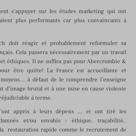
ment s’appuyer sur les études marketing qui ont
ient plus performants car plus convaincants à
tch doit réagir et probablement reformuler sa
ançais. Cela passera nécessairement par un travail
et éthiques. Il ne suffira pas pour Abercrombie &
our être quitte! La France est accueillante et
 moyens… à défaut de le comprendre l’enseigne
t d’image brutal et à une mise en cause violente
réjudiciable à terme.
’ont appris à leurs dépens … et ont tiré les
amnés et/ou envahis : éthique, traçabilité,
a restauration rapide comme le recrutement de