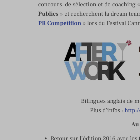
concours de sélection et de coaching 
Publics
» et recherchent la dream tea
PR Competition
» lors du Festival Can
Bilingues anglais de m
Plus d’infos :
http:
Au
Retour sur l’édition 2016 avec les