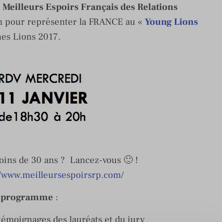
«
Meilleurs Espoirs Français des Relations
m pour représenter la FRANCE au «
Young Lions
nes Lions 2017.
oins de 30 ans ? Lancez-vous 🙂 !
//www.meilleursespoirsrp.com/
 programme
:
 témoignages des lauréats et du jury