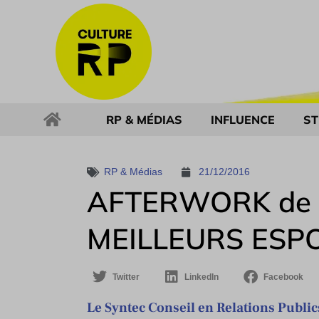
RP & MÉDIAS
INFLUENCE
ST
RP & Médias
21/12/2016
AFTERWORK de l
MEILLEURS ESPO
Twitter
LinkedIn
Facebook
Le Syntec Conseil en Relations Public