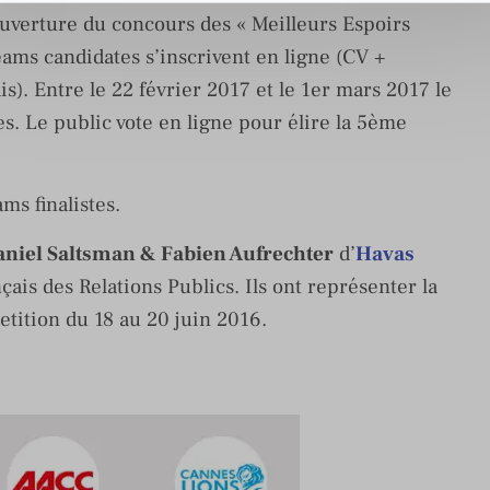
uverture du concours des « Meilleurs Espoirs
eams candidates s’inscrivent en ligne (CV +
s). Entre le 22 février 2017 et le 1er mars 2017 le
es. Le public vote en ligne pour élire la 5ème
ms finalistes.
niel Saltsman & Fabien Aufrechter
d’
Havas
ais des Relations Publics. Ils ont représenter la
tition du 18 au 20 juin 2016.