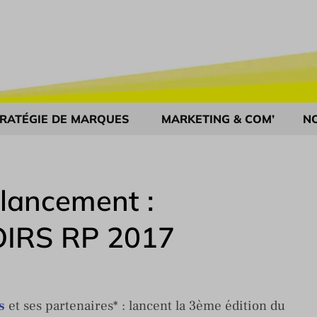
RATÉGIE DE MARQUES
MARKETING & COM’
N
ancement :
IRS RP 2017
s
et ses partenaires* : lancent la 3ème édition du