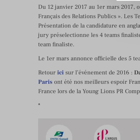
Du 12 janvier 2017 au 1er mars 2017, o
Français des Relations Publics ». Les T
Présentation de la candidature en anglai
jury préselectionne les 4 teams finalist
team finaliste.
Le 1er mars annonce officielle des 5 tea
Retour
ici
sur l’événement de 2016 :
Da
Paris
ont été nos meilleurs espoir Franç
France lors de la Young Lions PR Compe
*