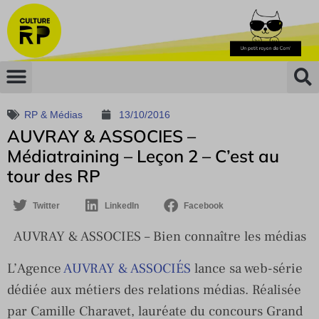
RP & Médias
13/10/2016
AUVRAY & ASSOCIES –
Médiatraining – Leçon 2 – C’est au
tour des RP
Twitter
LinkedIn
Facebook
AUVRAY & ASSOCIES – Bien connaître les médias
L’Agence
AUVRAY & ASSOCIÉS
lance sa web-série
dédiée aux métiers des relations médias. Réalisée
par Camille Charavet, lauréate du concours Grand