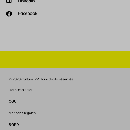
Linkedin
Facebook
© 2020 Culture RP. Tous droits réservés
Nous contacter
CGU
Mentions légales
RGPD