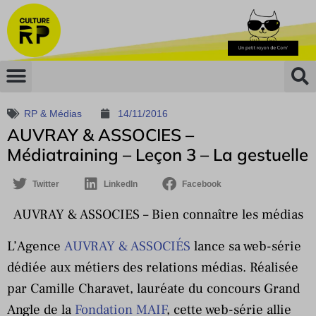
RP & Médias
14/11/2016
AUVRAY & ASSOCIES –
Médiatraining – Leçon 3 – La gestuelle
Twitter
LinkedIn
Facebook
AUVRAY & ASSOCIES – Bien connaître les médias
L’Agence
AUVRAY & ASSOCIÉS
lance sa web-série
dédiée aux métiers des relations médias. Réalisée
par Camille Charavet, lauréate du concours Grand
Angle de la
Fondation MAIF
, cette web-série allie