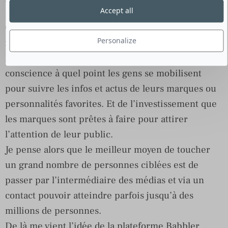
York.
Accept all
Comment vous est venue cette idée de création de
Personalize
réseau social ?
Hannah: En m’inscrivant sur Twitter je prends
conscience à quel point les gens se mobilisent
pour suivre les infos et actus de leurs marques ou
personnalités favorites. Et de l’investissement que
les marques sont prêtes à faire pour attirer
l’attention de leur public.
Je pense alors que le meilleur moyen de toucher
un grand nombre de personnes ciblées est de
passer par l’intermédiaire des médias et via un
contact pouvoir atteindre parfois jusqu’à des
millions de personnes.
De là me vient l’idée de la plateforme Babbler.