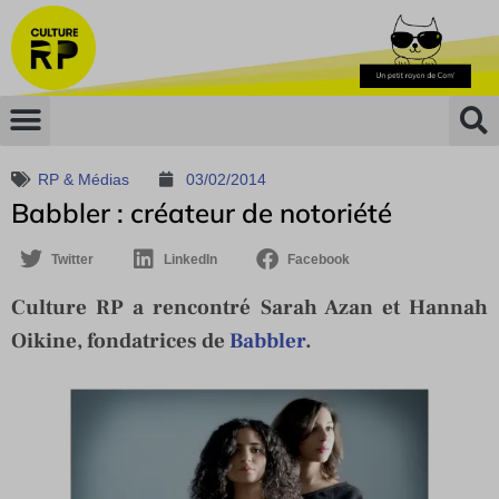
RP & Médias
03/02/2014
Babbler : créateur de notoriété
Twitter
LinkedIn
Facebook
Culture RP a rencontré Sarah Azan et Hannah
Oikine, fondatrices de
Babbler
.