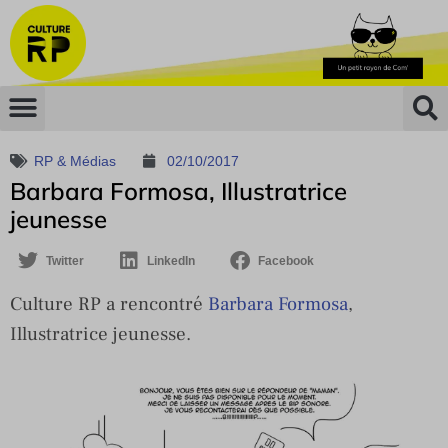
RP & Médias
02/10/2017
Barbara Formosa, Illustratrice
jeunesse
Twitter
LinkedIn
Facebook
Culture RP a rencontré
Barbara Formosa
,
Illustratrice jeunesse.