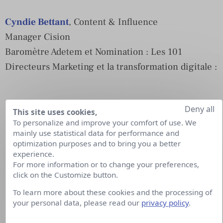
Cyndie Bettant
, Content & Influence
Manager Cision
Baromètre Adetem et Nomination : Les 101
Directeurs Marketing et la transformation digitale :
Deny all
This site uses cookies,
To personalize and improve your comfort of use. We
mainly use statistical data for performance and
optimization purposes and to bring you a better
experience.
For more information or to change your preferences,
click on the Customize button.
To learn more about these cookies and the processing of
your personal data, please read our
privacy policy
.