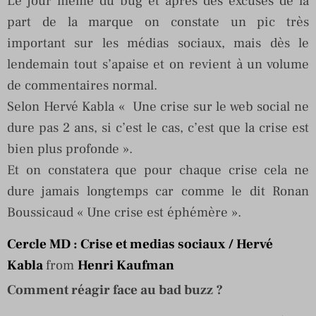
Le jour même du bug et après des excuses de la
part de la marque on constate un pic très
important sur les médias sociaux, mais dès le
lendemain tout s’apaise et on revient à un volume
de commentaires normal.
Selon Hervé Kabla « Une crise sur le web social ne
dure pas 2 ans, si c’est le cas, c’est que la crise est
bien plus profonde ».
Et on constatera que pour chaque crise cela ne
dure jamais longtemps car comme le dit Ronan
Boussicaud « Une crise est éphémère ».
Cercle MD : Crise et medias sociaux / Hervé
Kabla
from
Henri Kaufman
Comment réagir face au bad buzz ?