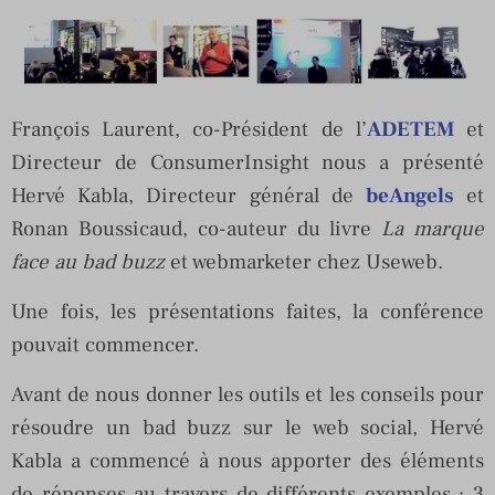
François Laurent, co-Président de l’
ADETEM
et
Directeur de ConsumerInsight nous a présenté
Hervé Kabla, Directeur général de
beAngels
et
Ronan Boussicaud, co-auteur du livre
La marque
face au bad buzz
et webmarketer chez Useweb.
Une fois, les présentations faites, la conférence
pouvait commencer.
Avant de nous donner les outils et les conseils pour
résoudre un bad buzz sur le web social, Hervé
Kabla a commencé à nous apporter des éléments
de réponses au travers de différents exemples : 3