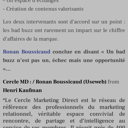
– Un espace d’échanges
– Création de contenus valorisants
Les deux intervenants sont d’accord sur un point :
les bad buzz ont rarement un impact sur le chiffre
d’affaires de la marque.
Ronan Boussicaud
conclue en disant « Un bad
buzz n’est pas un, échec mais une opportunité
»…
Cercle MD : / Ronan Boussicaud (Useweb)
from
Henri Kaufman
*Le Cercle Marketing Direct est le réseau de
référence des professionnels du marketing
relationnel, véritable espace convivial de
rencontre, de partage et d’intelligence au
service de ses membres. Il réunit près de 400