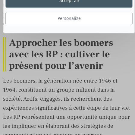
Accept all
une perception positive et désirable des solutions
pour seniors, et ce, en accord avec les aspirations
Personalize
et les valeurs de cette audience.
Approcher les boomers
avec les RP : cultiver le
présent pour l’avenir
Les boomers, la génération née entre 1946 et
1964, constituent un groupe influent dans la
société. Actifs, engagés, ils recherchent des
expériences significatives à cette étape de leur vie.
Les RP représentent une opportunité unique pour
les impliquer en élaborant des stratégies de
communication qui mettent en exergue