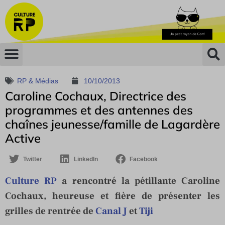
RP & Médias
10/10/2013
Caroline Cochaux, Directrice des
programmes et des antennes des
chaînes jeunesse/famille de Lagardère
Active
Twitter
LinkedIn
Facebook
Culture RP
a rencontré la pétillante Caroline
Cochaux, heureuse et fière de présenter les
grilles de rentrée de
Canal J
et
Tiji