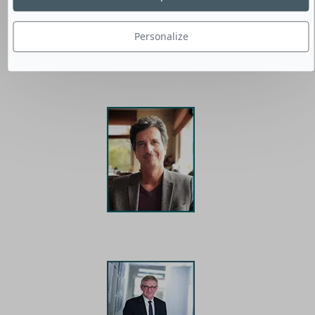
Commercial et Digital Groupe
Challenges
Personalize