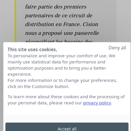
faire partie des premiers
partenaires de ce circuit de
distribution en France. Cision
nous a proposé une passerelle
réconciliant les besoins des
Deny all
This site uses cookies,
médias, des annonceurs, tout en
To personalize and improve your comfort of use. We
satisfaisant notre public. C’est le
mainly use statistical data for performance and
type de partenariat qui va nous
optimization purposes and to bring you a better
experience.
permettre d’investir toujours plus
For more information or to change your preferences,
dans l’information de qualité qui
click on the Customize button.
est dans l’ADN de en tant que
To learn more about these cookies and the processing of
média français majeur de
your personal data, please read our
privacy policy
.
l’économie.
Valéry Sourieau, Directeur
Accept all