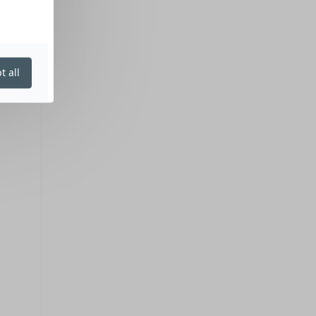
t all