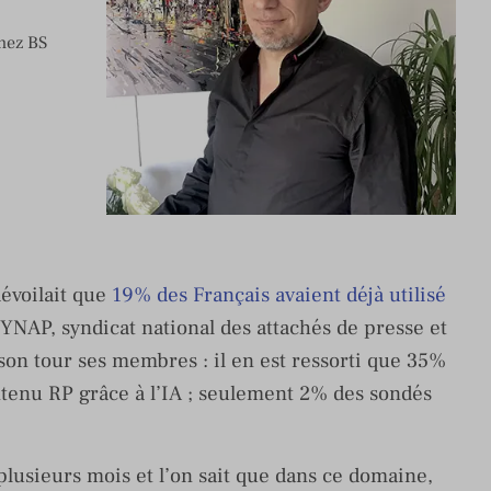
chez BS
évoilait que
19% des Français avaient déjà utilisé
 SYNAP, syndicat national des attachés de presse et
 son tour ses membres : il en est ressorti que 35%
ntenu RP grâce à l’IA ; seulement 2% des sondés
plusieurs mois et l’on sait que dans ce domaine,