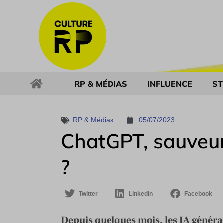
RP & MÉDIAS
INFLUENCE
ST
RP & Médias
05/07/2023
ChatGPT, sauveur
?
Twitter
LinkedIn
Facebook
Depuis quelques mois, les IA générat