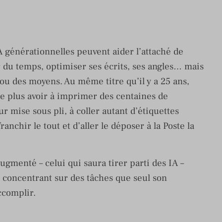
A générationnelles peuvent aider l’attaché de
r du temps, optimiser ses écrits, ses angles… mais
ou des moyens. Au même titre qu’il y a 25 ans,
ne plus avoir à imprimer des centaines de
 mise sous pli, à coller autant d’étiquettes
anchir le tout et d’aller le déposer à la Poste la
gmenté – celui qui saura tirer parti des IA –
e concentrant sur des tâches que seul son
ccomplir.