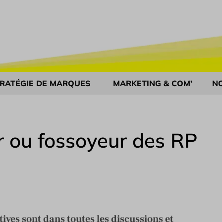
RATÉGIE DE MARQUES
MARKETING & COM’
N
 ou fossoyeur des RP
ives sont dans toutes les discussions et