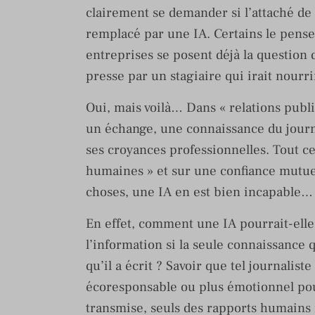
clairement se demander si l’attaché de
remplacé par une IA. Certains le pens
entreprises se posent déjà la question
presse par un stagiaire qui irait nourr
Oui, mais voilà… Dans « relations publics
un échange, une connaissance du journa
ses croyances professionnelles. Tout ce
humaines » et sur une confiance mutuell
choses, une IA en est bien incapable…
En effet, comment une IA pourrait-elle 
l’information si la seule connaissance 
qu’il a écrit ? Savoir que tel journalis
écoresponsable ou plus émotionnel pour
transmise, seuls des rapports humains