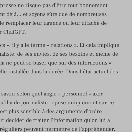
 presse ne risque pas d’être tout bonnement
ent déjà… et soyons sûrs que de nombreuses
 de remplacer leur agence ou leur attaché de
ir ChatGPT.
 », il y a le terme « relations ». Et cela implique
liste, de ses envies, de ses besoins et même de
la ne peut se baser que sur des interactions «
e installée dans la durée. Dans l’état actuel des
savoir selon quel angle « personnel » axer
qu’il a du journaliste repose uniquement sur ce
te est plus sensible à des arguments d’ordre
 décider de traiter l’information qu’on lui a
 réguliers peuvent permettre de l’appréhender.