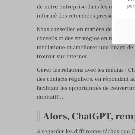
de notre entreprise dans les médias. Ce
per
informé des retombées presse et d’éval
Nous conseiller en matière de communi
conseils et des stratégies en matière
médiatique et améliorer une image de m
trouver sur internet.
Gérer les relations avec les médias : 
des contacts réguliers, en répondant a
facilitant les opportunités de couvertu
dubitatif…
Alors, ChatGPT, rem
A regarder les différentes tâches que 