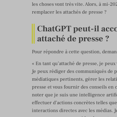
les choses vont très vite. Alors, à mi-2
remplacer les attachés de presse ?
ChatGPT peut-il acco
attaché de presse ?
Pour répondre à cette question, demand
« En tant qu’attaché de presse, je peux 
Je peux rédiger des communiqués de pre
médiatiques pertinents, gérer les relat
presse et vous fournir des conseils en
noter que je suis une intelligence artif
effectuer d’actions concrètes telles q
interactions directes avec les médias. J