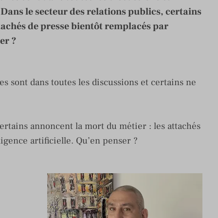
Dans le secteur des relations publics, certains
ttachés de presse bientôt remplacés par
ser ?
s sont dans toutes les discussions et certains ne
certains annoncent la mort du métier : les attachés
igence artificielle. Qu’en penser ?