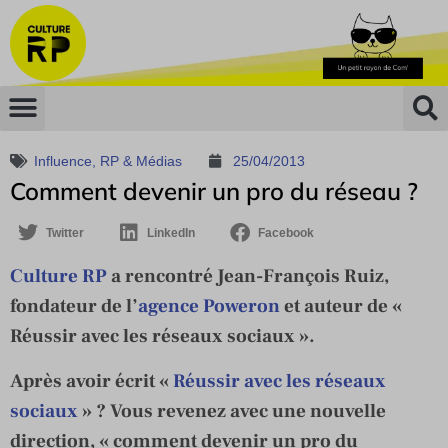
Influence
,
RP & Médias
25/04/2013
Comment devenir un pro du réseau ?
Twitter
LinkedIn
Facebook
Culture RP
a rencontré Jean-François Ruiz,
fondateur de l’
agence Poweron
et auteur de «
Réussir avec les réseaux sociaux ».
Après avoir écrit «
Réussir avec les réseaux
sociaux
» ? Vous revenez avec une nouvelle
direction, « comment devenir un pro du