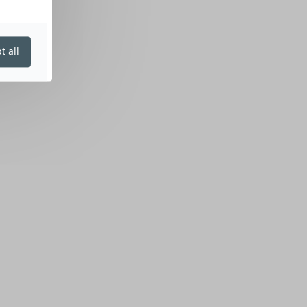
t all