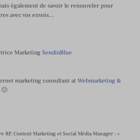
 mais également de savoir le renouveler pour
aires avec vos envois…
ctrice Marketing
SendinBlue
ernet marketing consultant at
Webmarketing &
 🙂
e RP, Content Marketing et Social Média Manager : «