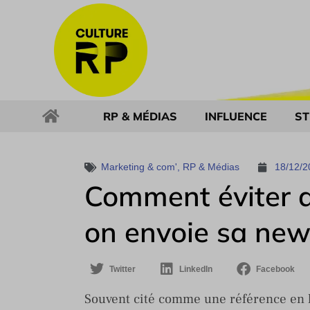
RP & MÉDIAS
INFLUENCE
ST
Marketing & com'
,
RP & Médias
18/12/2
Comment éviter d
on envoie sa new
Twitter
LinkedIn
Facebook
Souvent cité comme une référence en la