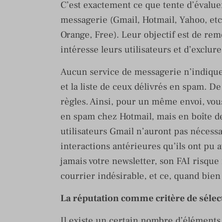
C’est exactement ce que tente d’évalue
messagerie (Gmail, Hotmail, Yahoo, etc.
Orange, Free). Leur objectif est de re
intéresse leurs utilisateurs et d’exclur
Aucun service de messagerie n’indique
et la liste de ceux délivrés en spam. D
règles. Ainsi, pour un même envoi, vo
en spam chez Hotmail, mais en boîte 
utilisateurs Gmail n’auront pas nécess
interactions antérieures qu’ils ont pu a
jamais votre newsletter, son FAI risqu
courrier indésirable, et ce, quand bie
La réputation comme critère de sélec
Il existe un certain nombre d’éléments