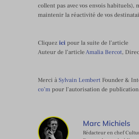
collent pas avec vos envois habituels),
maintenir la réactivité de vos destinat
Cliquez
ici
pour la suite de l’article
Auteur de l’article
Amalia Bercot
, Dire
Merci à
Sylvain Lembert
Founder & Int
co’m
pour l’autorisation de publication
Marc Michiels
Rédacteur en chef Cultur