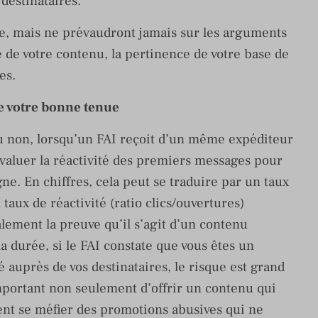
 destinataires.
re, mais ne prévaudront jamais sur les arguments
 de votre contenu, la pertinence de votre base de
es.
e votre bonne tenue
 non, lorsqu’un FAI reçoit d’un même expéditeur
valuer la réactivité des premiers messages pour
e. En chiffres, cela peut se traduire par un taux
taux de réactivité (ratio clics/ouvertures)
lement la preuve qu’il s’agit d’un contenu
la durée, si le FAI constate que vous êtes un
 auprès de vos destinataires, le risque est grand
important non seulement d’offrir un contenu qui
ment se méfier des promotions abusives qui ne