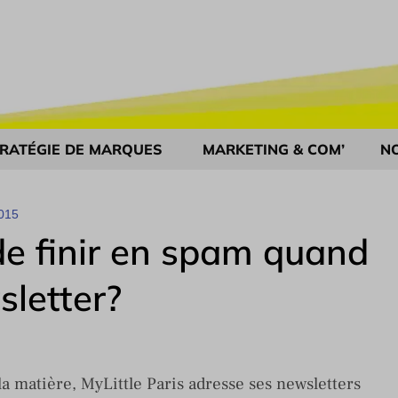
RATÉGIE DE MARQUES
MARKETING & COM’
N
015
e finir en spam quand
sletter?
 matière, MyLittle Paris adresse ses newsletters