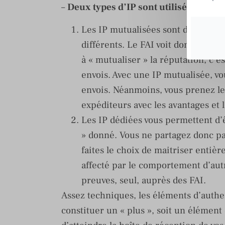
–
Deux types d’IP sont utilisés pour l
Les IP mutualisées sont des « tuy
différents. Le FAI voit donc arri
à « mutualiser » la réputation, c’es
envois. Avec une IP mutualisée, v
envois. Néanmoins, vous prenez le 
expéditeurs avec les avantages et 
Les IP dédiées vous permettent d’
» donné. Vous ne partagez donc pa
faites le choix de maitriser entiè
affecté par le comportement d’autr
preuves, seul, auprès des FAI.
Assez techniques, les éléments d’auth
constituer un « plus », soit un élément