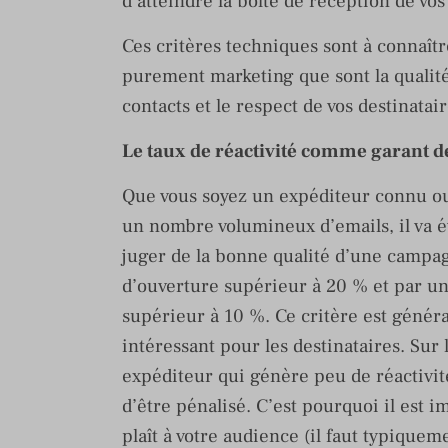
d’atteindre la boîte de réception de vos
Ces critères techniques sont à connaît
purement marketing que sont la qualité
contacts et le respect de vos destinatair
Le taux de réactivité comme garant d
Que vous soyez un expéditeur connu ou
un nombre volumineux d’emails, il va é
juger de la bonne qualité d’une campagn
d’ouverture supérieur à 20 % et par un 
supérieur à 10 %. Ce critère est généra
intéressant pour les destinataires. Sur 
expéditeur qui génère peu de réactivité
d’être pénalisé. C’est pourquoi il est 
plaît à votre audience (il faut typique