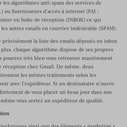
r les algorithmes anti-spam des services de
) ou fournisseurs d’accès à internet (FAI :
monter en boîte de réception (INBOX) ce qui
e les autres emails en courrier indésirable (SPAM).
 précisément la liste des emails déposés en inbox
e plus, chaque algorithme dispose de ses propres
us pourrez très bien vous retrouver massivement
de réception chez Gmail. De même, deux
airement les mêmes traitements selon les
voir avec l’expéditeur. Si un destinataire n’ouvre
e fortement de vous placer un beau jour dans son
n même vous seriez un expéditeur de qualité.
tion
 techniques ainsi que des éléments « marketing »