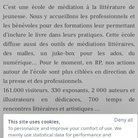
C’est une école de médiation à la littérature de
jeunesse. Nous y accueillons les professionnels et
les bénévoles pour des formations leur permettant
d’inclure le livre dans leurs pratiques. Cette école
diffuse aussi des outils de médiations littéraires,
des malles, un juke-box pour les ados, du
numérique… Pour le moment, en RP, nos actions
autour de l’école sont plus ciblées en direction de
la presse et des professionnels.
161.000 visiteurs, 330 exposants, 2 000 auteurs et
illustrateurs en dédicaces, 700 temps de
rencontres littéraires et artistiques …
Deny all
This site uses cookies,
Pouvez-vous nous décrire la journée type de
To personalize and improve your comfort of use. We
l’équipe RP ?
mainly use statistical data for performance and