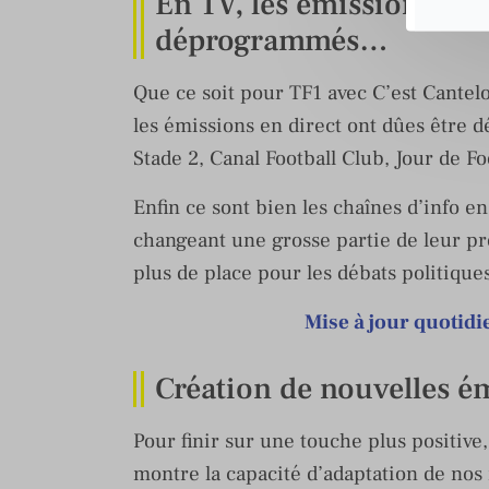
En TV, les émissions de s
déprogrammés…
Que ce soit pour TF1 avec C’est Cantel
les émissions en direct ont dûes êtr
Stade 2, Canal Football Club, Jour de Fo
Enfin ce sont bien les chaînes d’info e
changeant une grosse partie de leur pr
plus de place pour les débats politiqu
Mise à jour quoti
Création de nouvelles é
Pour finir sur une touche plus positive,
montre la capacité d’adaptation de nos 