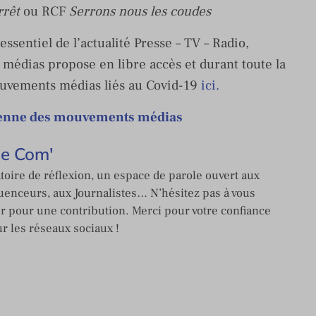
rrêt
ou RCF
Serrons nous les coudes
essentiel de l’actualité Presse – TV – Radio,
le médias propose en libre accès et durant toute la
uvements médias liés au Covid-19
ici.
dienne des mouvements médias
de Com'
toire de réflexion, un espace de parole ouvert aux
enceurs, aux Journalistes… N’hésitez pas à vous
er pour une contribution. Merci pour votre confiance
ur les réseaux sociaux !