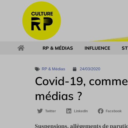
RP & MÉDIAS
INFLUENCE
ST
RP & Médias
24/03/2020
Covid-19, commen
médias ?
Twitter
LinkedIn
Facebook
Suspensions, allègements de paruti