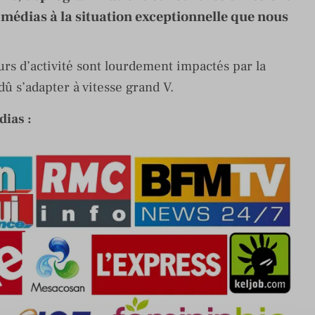
médias à la situation exceptionnelle que nous
rs d’activité sont lourdement impactés par la
 dû s’adapter à vitesse grand V.
ias :