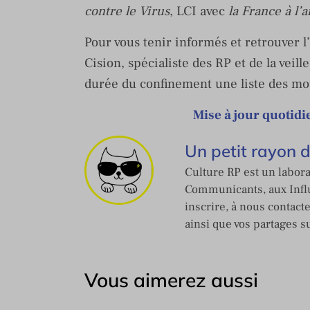
contre le Virus
, LCI avec
la France à l’a
Pour vous tenir informés et retrouver l’
Cision, spécialiste des RP et de la veil
durée du confinement une liste des mo
Mise à jour quoti
Un petit rayon 
Culture RP est un labora
Communicants, aux Influ
inscrire, à nous contact
ainsi que vos partages s
Vous aimerez aussi