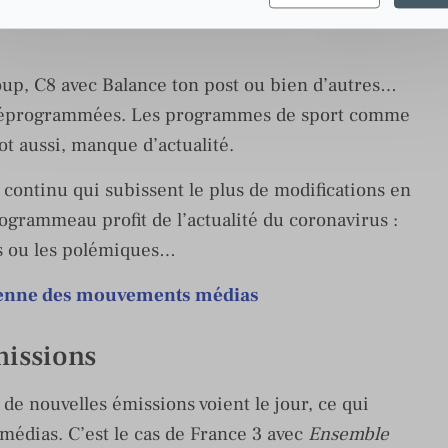
port et les directs
oup, C8 avec Balance ton post ou bien d’autres…
e déprogrammées. Les programmes de sport comme
ot aussi, manque d’actualité.
n continu qui subissent le plus de modifications en
ogrammeau profit de l’actualité du coronavirus :
es ou les polémiques…
dienne des mouvements médias
missions
 de nouvelles émissions voient le jour, ce qui
médias. C’est le cas de France 3 avec
Ensemble