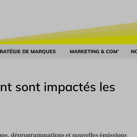
RATÉGIE DE MARQUES
MARKETING & COM’
N
t sont impactés les
ons, déprogrammations et nouvelles émissions