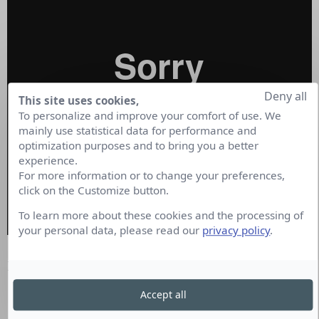
Deny all
This site uses cookies,
To personalize and improve your comfort of use. We
mainly use statistical data for performance and
optimization purposes and to bring you a better
experience.
For more information or to change your preferences,
click on the Customize button.
To learn more about these cookies and the processing of
your personal data, please read our
privacy policy
.
Lien vidéo :
https://vimeo.com/477690711
Accept all