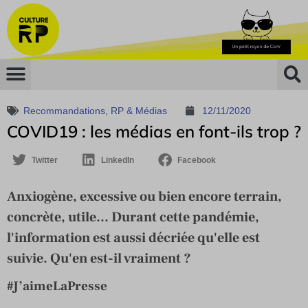
Recommandations
,
RP & Médias
12/11/2020
COVID19 : les médias en font-ils trop ?
Twitter
LinkedIn
Facebook
Anxiogène, excessive ou bien encore terrain,
concrète, utile... Durant cette pandémie,
l'information est aussi décriée qu'elle est
suivie. Qu'en est-il vraiment ?
#J’aimeLaPresse