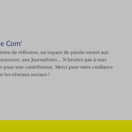
de Com'
toire de réflexion, un espace de parole ouvert aux
enceurs, aux Journalistes… N’hésitez pas à vous
er pour une contribution. Merci pour votre confiance
ur les réseaux sociaux !