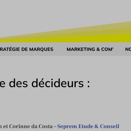
RATÉGIE DE MARQUES
MARKETING & COM’
N
e des décideurs :
n et Corinne da Costa –
Seprem Etude & Conseil