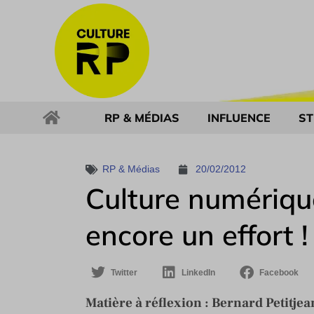
RP & MÉDIAS
INFLUENCE
ST
RP & Médias
20/02/2012
Culture numériqu
encore un effort !
Twitter
LinkedIn
Facebook
Matière à réflexion :
Bernard Petitjea