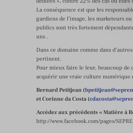
dédiées », contre 22% des cas où elles s
La conséquence est que les responsabl
gardiens de l’image, les marketeurs ou 
publics sont très fortement dépendant
uns .
Dans ce domaine comme dans d’autres,
pertinent.
Pour mieux faire le leur, beaucoup de 
acquérir une vraie culture numérique q
Bernard Petitjean (
bpetitjean@seprem
et Corinne da Costa (
cdacosta@sepre
Accédez aux précédents « Matière à Ré
http://www.facebook.com/pages/SEPR