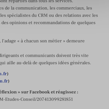
ont réparties dans tous les services.
es de la communication, les commerciaux, les
les spécialistes du CRM ou des relations avec les
s des opinions et recommandations de quelques
 l’adage « à chacun son métier » demeure
dirigeants et communicants doivent très vite
ui aille au-delà de quelques idées générales.
.fr
)
m.fr
)
flexion » sur Facebook et réagissez :
EM-Etudes-Conseil/207413099281851