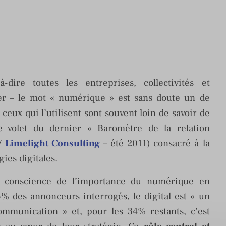
dire toutes les entreprises, collectivités et
r – le mot « numérique » est sans doute un de
ceux qui l’utilisent sont souvent loin de savoir de
e volet du dernier « Baromètre de la relation
/
Limelight Consulting
– été 2011) consacré à la
ies digitales.
de conscience de l’importance du numérique en
% des annonceurs interrogés, le digital est « un
communication » et, pour les 34% restants, c’est