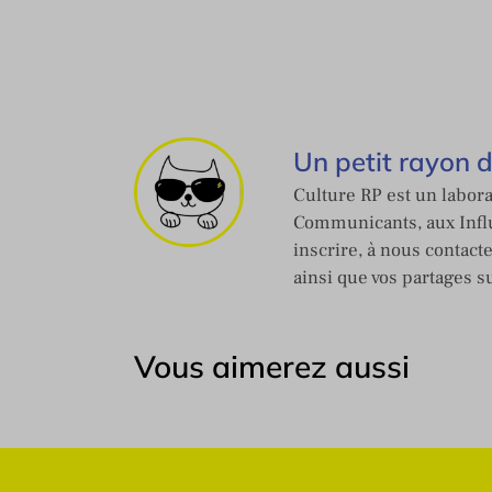
Un petit rayon 
Culture RP est un labora
Communicants, aux Influ
inscrire, à nous contact
ainsi que vos partages s
Vous aimerez aussi