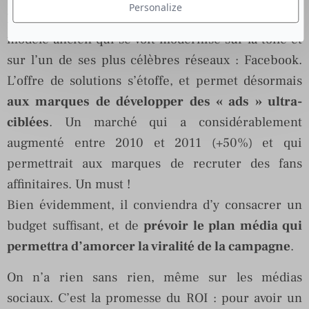
Personalize
Pour animer, communiquer, la publicité est un
modèle ancien qui se voit modernisé sur la toile et
sur l’un de ses plus célèbres réseaux : Facebook.
L’offre de solutions s’étoffe, et permet désormais
aux marques de développer des « ads » ultra-
ciblées
. Un marché qui a considérablement
augmenté entre 2010 et 2011 (+50%) et qui
permettrait aux marques de recruter des fans
affinitaires. Un must !
Bien évidemment, il conviendra d’y consacrer un
budget suffisant, et de
prévoir le plan média qui
permettra d’amorcer la viralité de la campagne
.
On n’a rien sans rien, même sur les médias
sociaux. C’est la promesse du ROI : pour avoir un