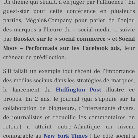
Un thème qui séduit, à en juger par l’affluence ! En
guest-star pour cette conférence en plusieurs
parties, Mégalo&Company pour parler de l’enjeu
des marques à l’heure du « social media », suivie
par
Boosket sur le « social commerce » et Social
Moov – Performads sur les Facebook ads
, leur
créneau de prédilection.
S’il fallait un exemple tout récent de l’importance
des médias sociaux dans les stratégies de marques,
le lancement du
Huffington Post
illustre ce
propos. En 2 ans, le journal (qui s’appuie sur la
collaboration de blogueurs, d’intervenants divers,
de journalistes et recueille les commentaires en
retour) a atteint outre-Atlantique un niveau
comparable au
New York Times
! Le côté social a