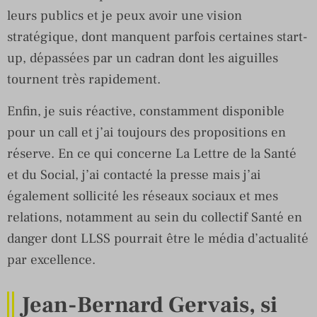
leurs publics et je peux avoir une vision
stratégique, dont manquent parfois certaines start-
up, dépassées par un cadran dont les aiguilles
tournent très rapidement.
Enfin, je suis réactive, constamment disponible
pour un call et j’ai toujours des propositions en
réserve. En ce qui concerne La Lettre de la Santé
et du Social, j’ai contacté la presse mais j’ai
également sollicité les réseaux sociaux et mes
relations, notamment au sein du collectif Santé en
danger dont LLSS pourrait être le média d’actualité
par excellence.
Jean-Bernard Gervais, si